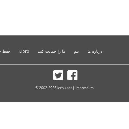
درباره ما
تیم
ما را حمایت کنید
Libro
حفظ ح
© 2002-2026 lernu.net |
Impressum