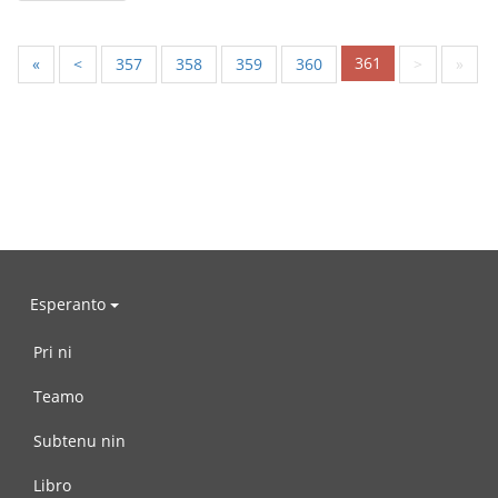
361
«
<
357
358
359
360
>
»
Esperanto
Pri ni
Teamo
Subtenu nin
Libro