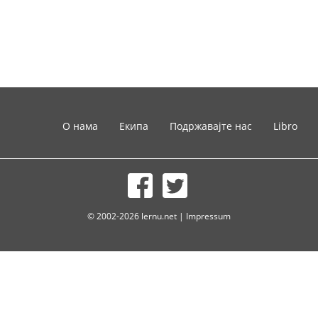
О нама
Екипа
Подржавајте нас
Libro
© 2002-2026 lernu.net |
Impressum