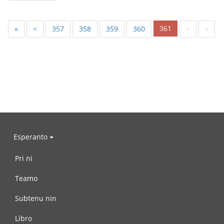
361
«
<
357
358
359
360
>
»
Esperanto
Pri ni
Teamo
Subtenu nin
Libro