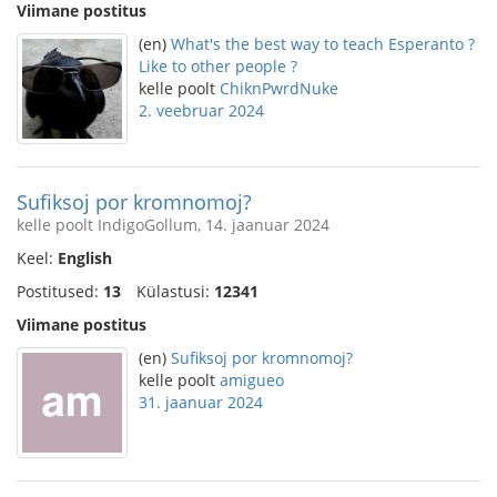
Viimane postitus
(en)
What's the best way to teach Esperanto ?
Like to other people ?
kelle poolt
ChiknPwrdNuke
2. veebruar 2024
Sufiksoj por kromnomoj?
kelle poolt IndigoGollum, 14. jaanuar 2024
Keel:
English
Postitused:
13
Külastusi:
12341
Viimane postitus
(en)
Sufiksoj por kromnomoj?
kelle poolt
amigueo
31. jaanuar 2024