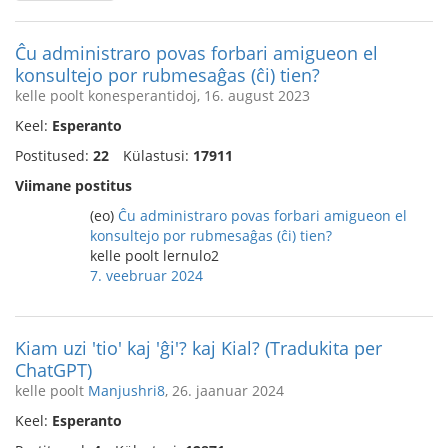
Ĉu administraro povas forbari amigueon el
konsultejo por rubmesaĝas (ĉi) tien?
kelle poolt konesperantidoj, 16. august 2023
Keel:
Esperanto
Postitused:
22
Külastusi:
17911
Viimane postitus
(eo)
Ĉu administraro povas forbari amigueon el
konsultejo por rubmesaĝas (ĉi) tien?
kelle poolt lernulo2
7. veebruar 2024
Kiam uzi 'tio' kaj 'ĝi'? kaj Kial? (Tradukita per
ChatGPT)
kelle poolt
Manjushri8
, 26. jaanuar 2024
Keel:
Esperanto