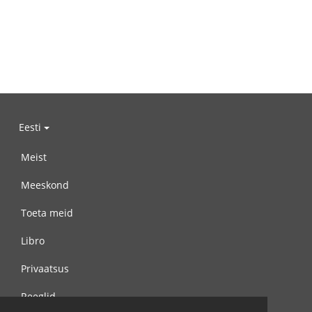
Eesti
Meist
Meeskond
Toeta meid
Libro
Privaatsus
Reeglid