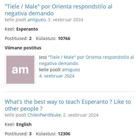
"Tiele / Male" por Orienta respondstilo al
negativa demando
kelle poolt
amigueo
, 3. veebruar 2024
Keel:
Esperanto
Postitused:
2
Külastusi:
10766
Viimane postitus
(eo)
"Tiele / Male" por Orienta respondstilo al
negativa demando
kelle poolt
amigueo
4. veebruar 2024
What's the best way to teach Esperanto ? Like to
other people ?
kelle poolt
ChiknPwrdNuke
, 2. veebruar 2024
Keel:
English
Postitused:
3
Külastusi:
12306