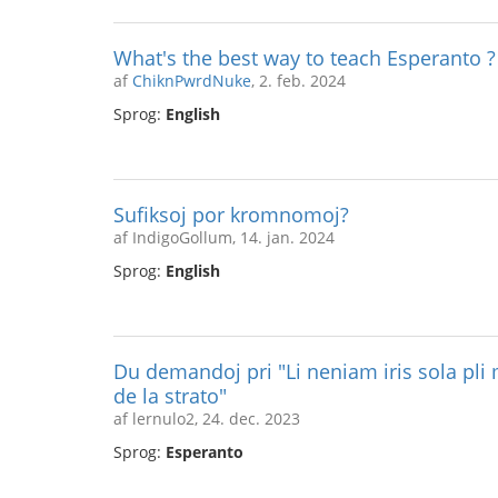
What's the best way to teach Esperanto ? 
af
ChiknPwrdNuke
, 2. feb. 2024
Sprog:
English
Sufiksoj por kromnomoj?
af IndigoGollum, 14. jan. 2024
Sprog:
English
Du demandoj pri "Li neniam iris sola pli
de la strato"
af lernulo2, 24. dec. 2023
Sprog:
Esperanto