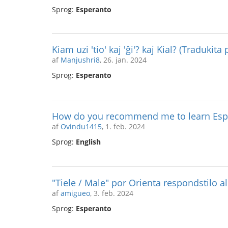
Sprog:
Esperanto
Kiam uzi 'tio' kaj 'ĝi'? kaj Kial? (Tradukit
af
Manjushri8
, 26. jan. 2024
Sprog:
Esperanto
How do you recommend me to learn Esp
af
Ovindu1415
, 1. feb. 2024
Sprog:
English
"Tiele / Male" por Orienta respondstilo 
af
amigueo
, 3. feb. 2024
Sprog:
Esperanto