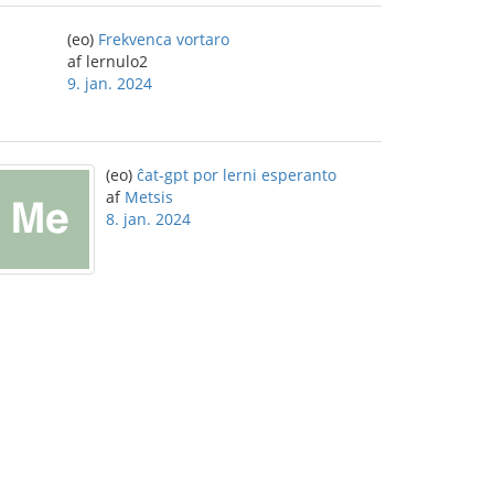
(eo)
Frekvenca vortaro
af lernulo2
9. jan. 2024
(eo)
ĉat-gpt por lerni esperanto
af
Metsis
8. jan. 2024