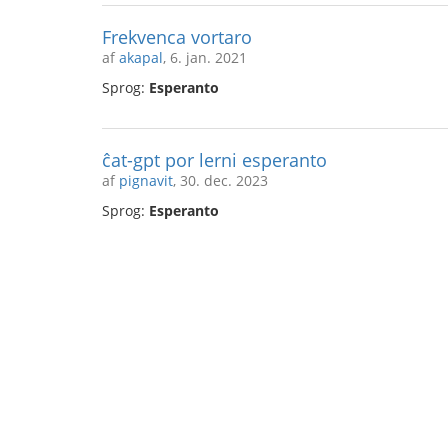
Frekvenca vortaro
af
akapal
, 6. jan. 2021
Sprog:
Esperanto
ĉat-gpt por lerni esperanto
af
pignavit
, 30. dec. 2023
Sprog:
Esperanto