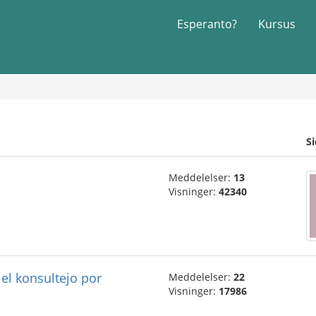
Esperanto?
Kursus
S
Meddelelser:
13
Visninger:
42340
el konsultejo por
Meddelelser:
22
Visninger:
17986