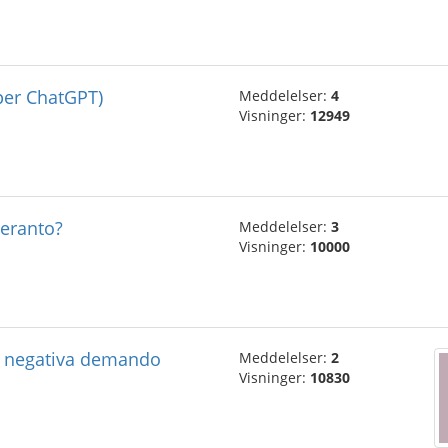
a per ChatGPT)
Meddelelser:
4
Visninger:
12949
eranto?
Meddelelser:
3
Visninger:
10000
al negativa demando
Meddelelser:
2
Visninger:
10830