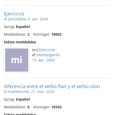
Ejercicios
af
Janicefalia
, 9. apr. 2024
Sprog:
Español
Meddelelser:
2
Visninger:
10092
Sidste meddelelse
(es)
Ejercicios
af
miestasgorilo
12. apr. 2024
diferencia entre el verbo flari y el verbo olori
af
tramitescmr
, 27. mar. 2024
Sprog:
Español
Meddelelser:
6
Visninger:
10343
Sidste meddelelse