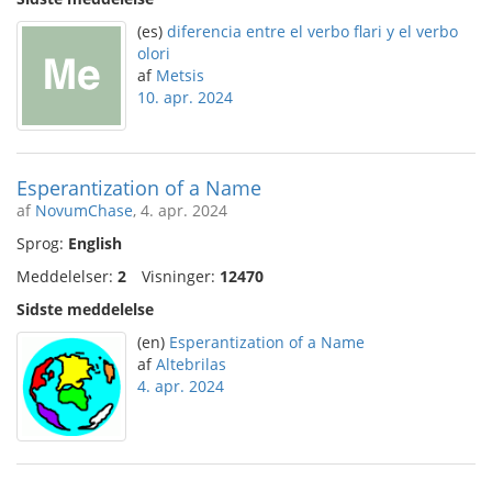
(es)
diferencia entre el verbo flari y el verbo
olori
af
Metsis
10. apr. 2024
Esperantization of a Name
af
NovumChase
, 4. apr. 2024
Sprog:
English
Meddelelser:
2
Visninger:
12470
Sidste meddelelse
(en)
Esperantization of a Name
af
Altebrilas
4. apr. 2024