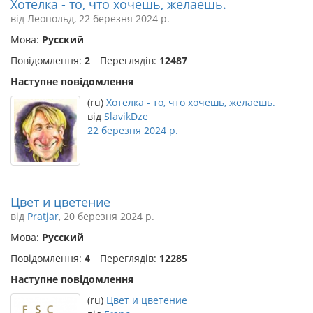
Хотелка - то, что хочешь, желаешь.
від Леопольд, 22 березня 2024 р.
Мова:
Русский
Повідомлення:
2
Переглядів:
12487
Наступне повідомлення
(ru)
Хотелка - то, что хочешь, желаешь.
від
SlavikDze
22 березня 2024 р.
Цвет и цветение
від
Pratjar
, 20 березня 2024 р.
Мова:
Русский
Повідомлення:
4
Переглядів:
12285
Наступне повідомлення
(ru)
Цвет и цветение