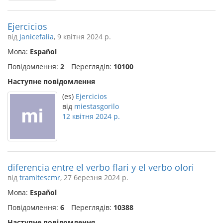
Ejercicios
від
Janicefalia
, 9 квітня 2024 р.
Мова:
Español
Повідомлення:
2
Переглядів:
10100
Наступне повідомлення
(es)
Ejercicios
від
miestasgorilo
12 квітня 2024 р.
diferencia entre el verbo flari y el verbo olori
від
tramitescmr
, 27 березня 2024 р.
Мова:
Español
Повідомлення:
6
Переглядів:
10388
Наступне повідомлення