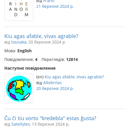
від
Frano
21 березня 2024 р.
Kiu agas afable, vivas agrable?
від
tousaka
, 20 березня 2024 р.
Мова:
English
Повідомлення:
4
Переглядів:
12814
Наступне повідомлення
(en)
Kiu agas afable, vivas agrable?
від
Altebrilas
20 березня 2024 р.
Ĉu ĉi tiu vorto "kredebla" estas ĝusta?
від
Satellytes
, 13 березня 2024 р.