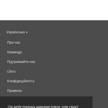
Українська
Про нас
Команда
Підтримайте нас
Libro
Конфідеційність
Правила
Контакти
Ця вебсторінка використовує для своєї