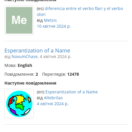
(es)
diferencia entre el verbo flari y el verbo
olori
від
Metsis
10 квітня 2024 р.
Esperantization of a Name
від
NovumChase
, 4 квітня 2024 р.
Мова:
English
Повідомлення:
2
Переглядів:
12478
Наступне повідомлення
(en)
Esperantization of a Name
від
Altebrilas
4 квітня 2024 р.