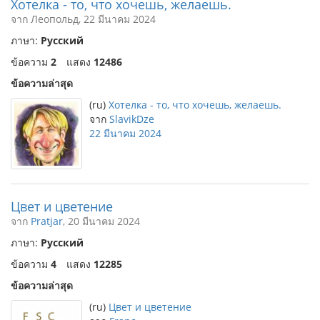
Хотелка - то, что хочешь, желаешь.
จาก Леопольд, 22 มีนาคม 2024
ภาษา:
Русский
ข้อความ
2
แสดง
12486
ข้อความล่าสุด
(ru)
Хотелка - то, что хочешь, желаешь.
จาก
SlavikDze
22 มีนาคม 2024
Цвет и цветение
จาก
Pratjar
, 20 มีนาคม 2024
ภาษา:
Русский
ข้อความ
4
แสดง
12285
ข้อความล่าสุด
(ru)
Цвет и цветение