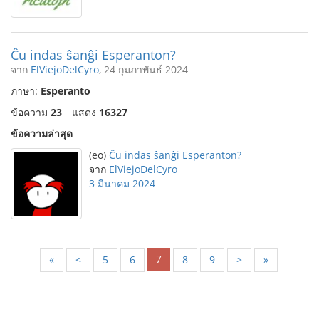
Ĉu indas ŝanĝi Esperanton?
จาก
ElViejoDelCyro
, 24 กุมภาพันธ์ 2024
ภาษา:
Esperanto
ข้อความ
23
แสดง
16327
ข้อความล่าสุด
(eo)
Ĉu indas ŝanĝi Esperanton?
จาก
ElViejoDelCyro_
3 มีนาคม 2024
7
«
<
5
6
8
9
>
»