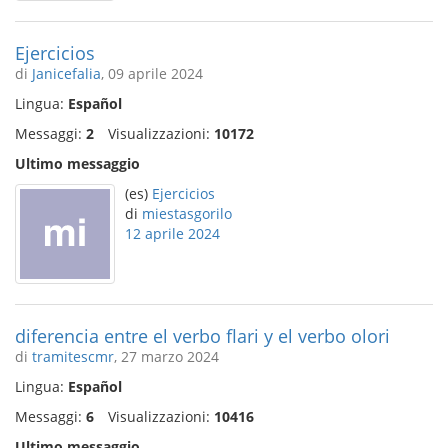
Ejercicios
di
Janicefalia
, 09 aprile 2024
Lingua:
Español
Messaggi:
2
Visualizzazioni:
10172
Ultimo messaggio
(es)
Ejercicios
di
miestasgorilo
12 aprile 2024
diferencia entre el verbo flari y el verbo olori
di
tramitescmr
, 27 marzo 2024
Lingua:
Español
Messaggi:
6
Visualizzazioni:
10416
Ultimo messaggio