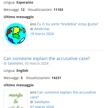
Lingua:
Esperanto
Messaggi:
12
Visualizzazioni:
11103
Ultimo messaggio
(eo)
Ĉu ĉi tiu vorto "kredebla" estas ĝusta?
di
Altebrilas
18 marzo 2024
Can someone explain the accusative case?
di
Satellytes
, 03 marzo 2024
Lingua:
English
Messaggi:
5
Visualizzazioni:
14231
Ultimo messaggio
(en)
Can someone explain the accusative
case?
di
Satellytes
07 marzo 2024