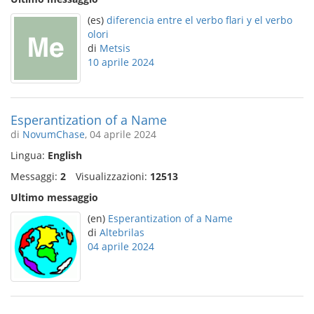
(es)
diferencia entre el verbo flari y el verbo
olori
di
Metsis
10 aprile 2024
Esperantization of a Name
di
NovumChase
, 04 aprile 2024
Lingua:
English
Messaggi:
2
Visualizzazioni:
12513
Ultimo messaggio
(en)
Esperantization of a Name
di
Altebrilas
04 aprile 2024