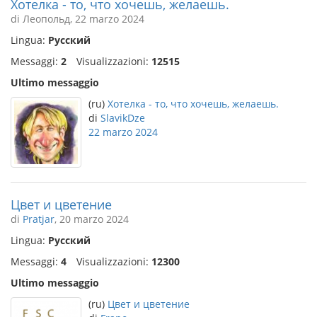
Хотелка - то, что хочешь, желаешь.
di Леопольд, 22 marzo 2024
Lingua:
Русский
Messaggi:
2
Visualizzazioni:
12515
Ultimo messaggio
(ru)
Хотелка - то, что хочешь, желаешь.
di
SlavikDze
22 marzo 2024
Цвет и цветение
di
Pratjar
, 20 marzo 2024
Lingua:
Русский
Messaggi:
4
Visualizzazioni:
12300
Ultimo messaggio
(ru)
Цвет и цветение