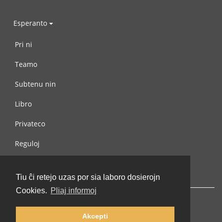
Esperanto
Pri ni
Teamo
Subtenu nin
Libro
Privateco
Reguloj
Kontaktu nin
Tiu ĉi retejo uzas por sia laboro dosierojn
Cookies.
Pliaj informoj
Akcepti