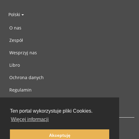
Polski
O nas
Zespół
Wesprzyj nas
Libro
Ochrona danych
Regulamin
Skontaktuj się z nami
Ten portal wykorzystuje pliki Cookies.
Więcej informacji
Akceptuję