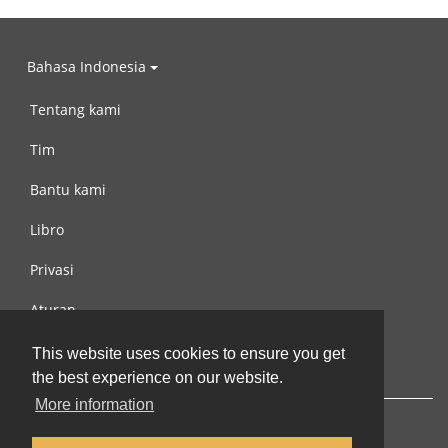
Bahasa Indonesia
Tentang kami
Tim
Bantu kami
Libro
Privasi
Aturan
Hubungi kami
This website uses cookies to ensure you get
the best experience on our website.
More information