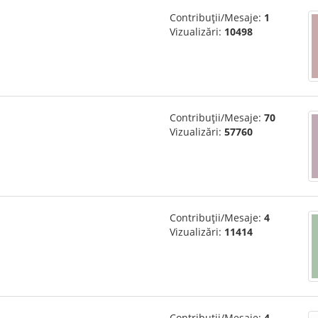
Contribuții/Mesaje:
1
Vizualizări:
10498
Contribuții/Mesaje:
70
Vizualizări:
57760
Contribuții/Mesaje:
4
Vizualizări:
11414
Contribuții/Mesaje:
4