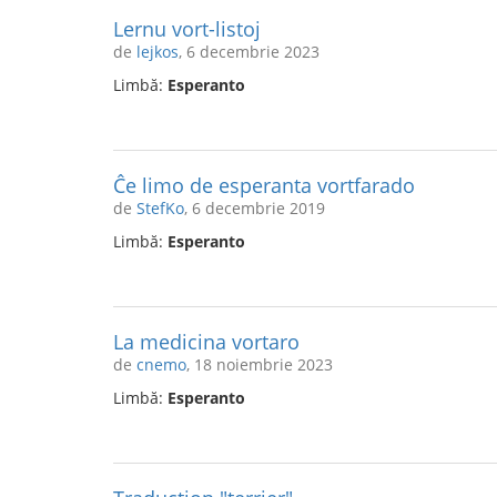
Lernu vort-listoj
de
lejkos
, 6 decembrie 2023
Limbă:
Esperanto
Ĉe limo de esperanta vortfarado
de
StefKo
, 6 decembrie 2019
Limbă:
Esperanto
La medicina vortaro
de
cnemo
, 18 noiembrie 2023
Limbă:
Esperanto