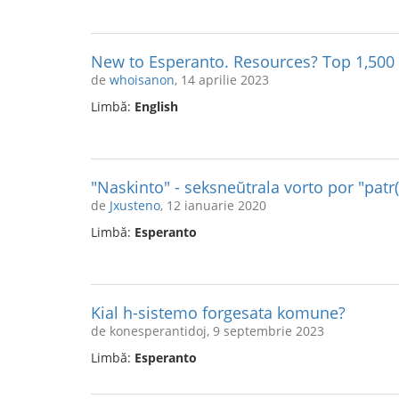
New to Esperanto. Resources? Top 1,500
de
whoisanon
, 14 aprilie 2023
Limbă:
English
"Naskinto" - seksneŭtrala vorto por "patr(
de
Jxusteno
, 12 ianuarie 2020
Limbă:
Esperanto
Kial h-sistemo forgesata komune?
de konesperantidoj, 9 septembrie 2023
Limbă:
Esperanto