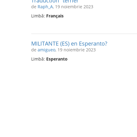
Traduction "terrier"
de
Raph_A
, 19 noiembrie 2023
Limbă:
Français
MILITANTE (ES) en Esperanto?
de
amigueo
, 19 noiembrie 2023
Limbă:
Esperanto