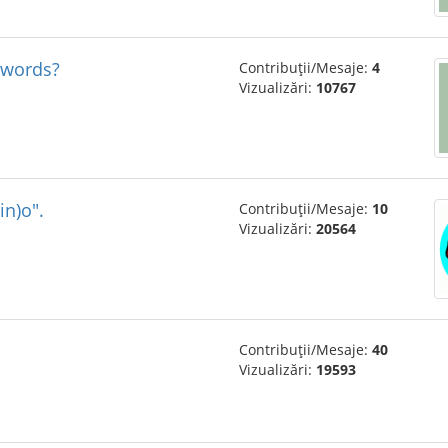
 words?
Contribuții/Mesaje:
4
Vizualizări:
10767
in)o".
Contribuții/Mesaje:
10
Vizualizări:
20564
Contribuții/Mesaje:
40
Vizualizări:
19593