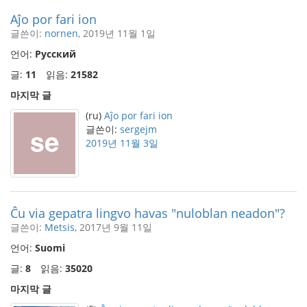
Aĵo por fari ion
글쓴이:
nornen
, 2019년 11월 1일
언어:
Русский
글:
11
읽음:
21582
마지막 글
(ru)
Aĵo por fari ion
글쓴이:
sergejm
2019년 11월 3일
Ĉu via gepatra lingvo havas "nuloblan neadon"?
글쓴이:
Metsis
, 2017년 9월 11일
언어:
Suomi
글:
8
읽음:
35020
마지막 글