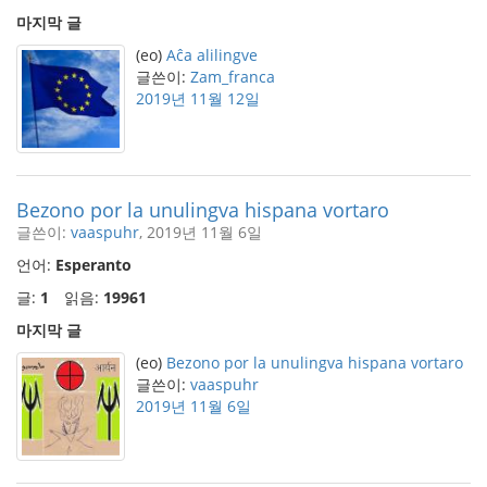
마지막 글
(eo)
Aĉa alilingve
글쓴이:
Zam_franca
2019년 11월 12일
Bezono por la unulingva hispana vortaro
글쓴이:
vaaspuhr
, 2019년 11월 6일
언어:
Esperanto
글:
1
읽음:
19961
마지막 글
(eo)
Bezono por la unulingva hispana vortaro
글쓴이:
vaaspuhr
2019년 11월 6일