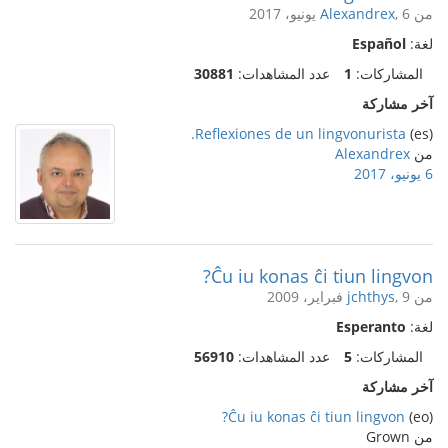
من
, 6 يونيو، 2017
Alexandrex
لغة:
Español
المشاركات:
1
عدد المشاهدات:
30881
آخر مشاركة
Reflexiones de un lingvonurista.
(es)
من
Alexandrex
6 يونيو، 2017
Ĉu iu konas ĉi tiun lingvon?
من
, 9 فبراير، 2009
jchthys
لغة:
Esperanto
المشاركات:
5
عدد المشاهدات:
56910
آخر مشاركة
Ĉu iu konas ĉi tiun lingvon?
(eo)
من Grown