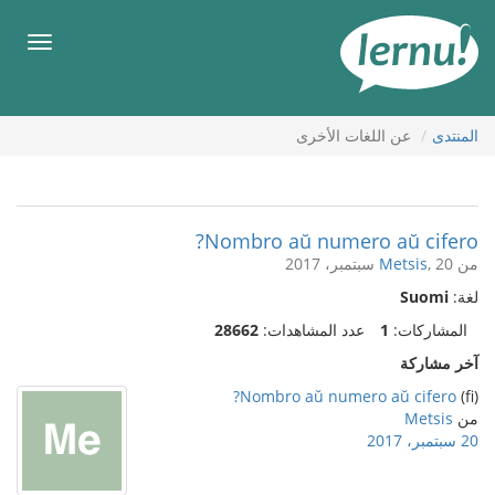
لى
لمحتويات
قائمة
طعام
المنتدى
عن اللغات الأخرى
Nombro aŭ numero aŭ cifero?
من
, 20 سبتمبر، 2017
Metsis
لغة:
Suomi
المشاركات:
1
عدد المشاهدات:
28662
آخر مشاركة
Nombro aŭ numero aŭ cifero?
(fi)
من
Metsis
20 سبتمبر، 2017