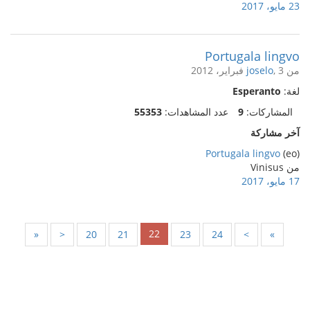
23 مايو، 2017
Portugala lingvo
من
, 3 فبراير، 2012
joselo
لغة:
Esperanto
المشاركات:
9
عدد المشاهدات:
55353
آخر مشاركة
Portugala lingvo
(eo)
من Vinisus
17 مايو، 2017
22
«
<
20
21
23
24
>
»