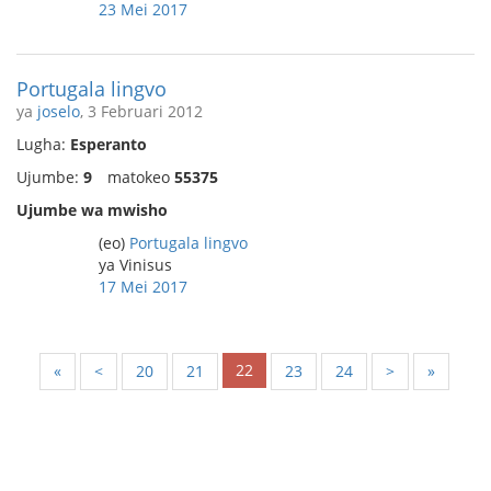
23 Mei 2017
Portugala lingvo
ya
joselo
, 3 Februari 2012
Lugha:
Esperanto
Ujumbe:
9
matokeo
55375
Ujumbe wa mwisho
(eo)
Portugala lingvo
ya Vinisus
17 Mei 2017
22
«
<
20
21
23
24
>
»