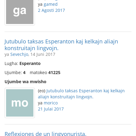
ya
gamed
2 Agosti 2017
Jutubulo taksas Esperanton kaj kelkajn aliajn
konstruitajn lingvojn.
ya
Sevechjo
, 14 Juni 2017
Lugha:
Esperanto
Ujumbe:
4
matokeo
41225
Ujumbe wa mwisho
(eo)
Jutubulo taksas Esperanton kaj kelkajn
aliajn konstruitajn lingvojn.
ya
morico
21 Julai 2017
Reflexiones de un lingvonurista.