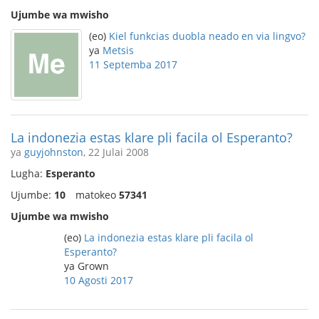
Ujumbe wa mwisho
(eo)
Kiel funkcias duobla neado en via lingvo?
ya
Metsis
11 Septemba 2017
La indonezia estas klare pli facila ol Esperanto?
ya
guyjohnston
, 22 Julai 2008
Lugha:
Esperanto
Ujumbe:
10
matokeo
57341
Ujumbe wa mwisho
(eo)
La indonezia estas klare pli facila ol
Esperanto?
ya Grown
10 Agosti 2017