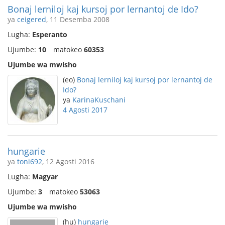
Bonaj lerniloj kaj kursoj por lernantoj de Ido?
ya
ceigered
, 11 Desemba 2008
Lugha:
Esperanto
Ujumbe:
10
matokeo
60353
Ujumbe wa mwisho
(eo)
Bonaj lerniloj kaj kursoj por lernantoj de
Ido?
ya
KarinaKuschani
4 Agosti 2017
hungarie
ya
toni692
, 12 Agosti 2016
Lugha:
Magyar
Ujumbe:
3
matokeo
53063
Ujumbe wa mwisho
(hu)
hungarie