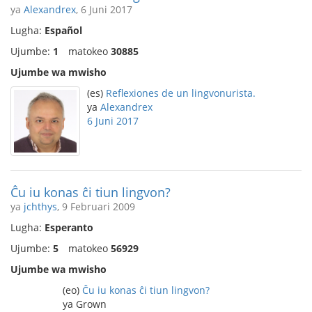
ya
Alexandrex
, 6 Juni 2017
Lugha:
Español
Ujumbe:
1
matokeo
30885
Ujumbe wa mwisho
(es)
Reflexiones de un lingvonurista.
ya
Alexandrex
6 Juni 2017
Ĉu iu konas ĉi tiun lingvon?
ya
jchthys
, 9 Februari 2009
Lugha:
Esperanto
Ujumbe:
5
matokeo
56929
Ujumbe wa mwisho
(eo)
Ĉu iu konas ĉi tiun lingvon?
ya Grown