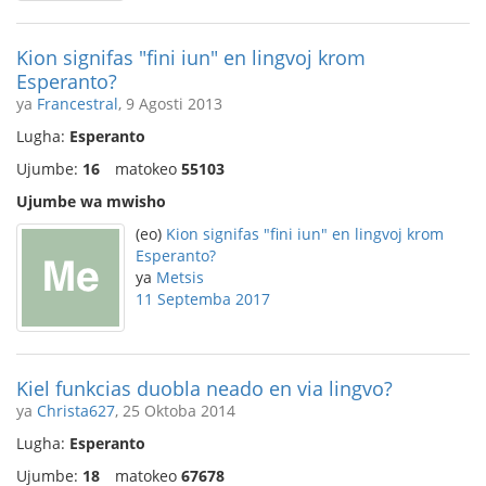
Kion signifas "fini iun" en lingvoj krom
Esperanto?
ya
Francestral
, 9 Agosti 2013
Lugha:
Esperanto
Ujumbe:
16
matokeo
55103
Ujumbe wa mwisho
(eo)
Kion signifas "fini iun" en lingvoj krom
Esperanto?
ya
Metsis
11 Septemba 2017
Kiel funkcias duobla neado en via lingvo?
ya
Christa627
, 25 Oktoba 2014
Lugha:
Esperanto
Ujumbe:
18
matokeo
67678