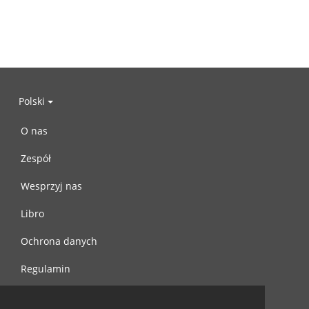
Polski
O nas
Zespół
Wesprzyj nas
Libro
Ochrona danych
Regulamin
Skontaktuj się z nami