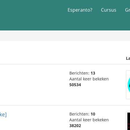
Esperanto?
Cursus
G
La
Berichten:
13
Aantal keer bekeken
50534
ke]
Berichten:
10
Aantal keer bekeken
38202