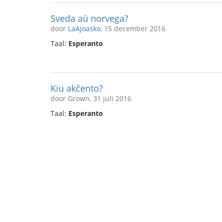
Sveda aŭ norvega?
door
LaAjoasko
, 15 december 2016
Taal:
Esperanto
Kiu akĉento?
door Grown, 31 juli 2016
Taal:
Esperanto