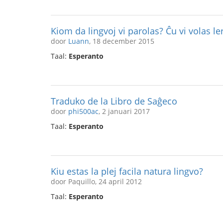
Kiom da lingvoj vi parolas? Ĉu vi volas ler
door
Luann
, 18 december 2015
Taal:
Esperanto
Traduko de la Libro de Saĝeco
door
phi500ac
, 2 januari 2017
Taal:
Esperanto
Kiu estas la plej facila natura lingvo?
door Paquillo, 24 april 2012
Taal:
Esperanto