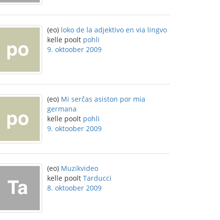
(eo)
loko de la adjektivo en via lingvo
kelle poolt
pohli
9. oktoober 2009
(eo)
Mi serĉas asiston por mia
germana
kelle poolt
pohli
9. oktoober 2009
(eo)
Muzikvideo
kelle poolt
Tarducci
8. oktoober 2009