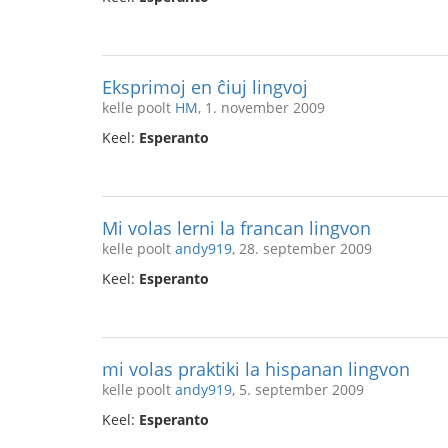
Eksprimoj en ĉiuj lingvoj
kelle poolt
HM
, 1. november 2009
Keel:
Esperanto
Mi volas lerni la francan lingvon
kelle poolt
andy919
, 28. september 2009
Keel:
Esperanto
mi volas praktiki la hispanan lingvon
kelle poolt
andy919
, 5. september 2009
Keel:
Esperanto