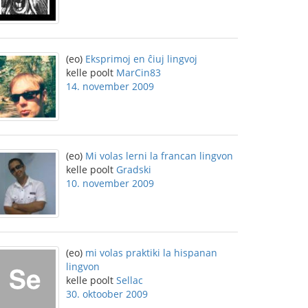
(eo)
Eksprimoj en ĉiuj lingvoj
kelle poolt
MarCin83
14. november 2009
(eo)
Mi volas lerni la francan lingvon
kelle poolt
Gradski
10. november 2009
(eo)
mi volas praktiki la hispanan
lingvon
kelle poolt
Sellac
30. oktoober 2009