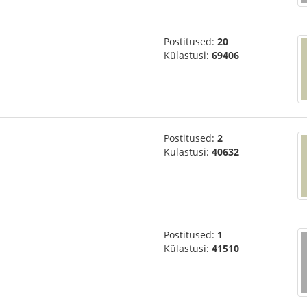
Postitused:
20
Külastusi:
69406
Postitused:
2
Külastusi:
40632
Postitused:
1
Külastusi:
41510