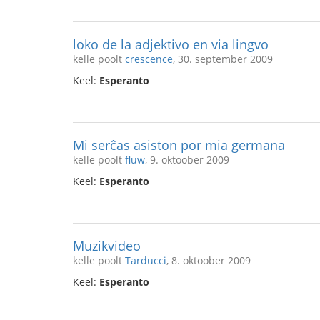
loko de la adjektivo en via lingvo
kelle poolt
crescence
, 30. september 2009
Keel:
Esperanto
Mi serĉas asiston por mia germana
kelle poolt
fluw
, 9. oktoober 2009
Keel:
Esperanto
Muzikvideo
kelle poolt
Tarducci
, 8. oktoober 2009
Keel:
Esperanto