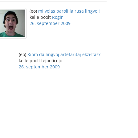
(eo)
mi volas paroli la rusa lingvo!!
kelle poolt
Rogir
26. september 2009
(eo)
Kiom da lingvoj artefaritaj ekzistas?
kelle poolt tejooficejo
26. september 2009