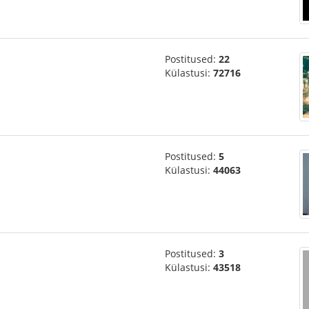
Postitused:
22
Külastusi:
72716
Postitused:
5
Külastusi:
44063
Postitused:
3
Külastusi:
43518