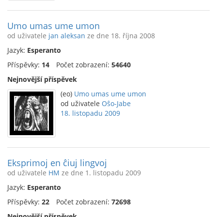
Umo umas ume umon
od uživatele
jan aleksan
ze dne 18. října 2008
Jazyk:
Esperanto
Příspěvky:
14
Počet zobrazení:
54640
Nejnovější příspěvek
(eo)
Umo umas ume umon
od uživatele
Oŝo-Jabe
18. listopadu 2009
Eksprimoj en ĉiuj lingvoj
od uživatele
HM
ze dne 1. listopadu 2009
Jazyk:
Esperanto
Příspěvky:
22
Počet zobrazení:
72698
Nejnovější příspěvek