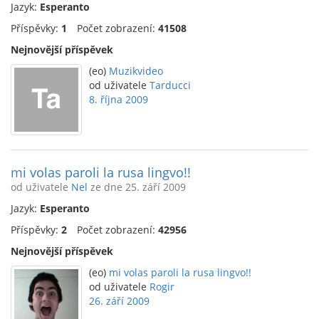
Jazyk:
Esperanto
Příspěvky:
1
Počet zobrazení:
41508
Nejnovější příspěvek
(eo)
Muzikvideo
od uživatele
Tarducci
8. října 2009
mi volas paroli la rusa lingvo!!
od uživatele
Nel
ze dne 25. září 2009
Jazyk:
Esperanto
Příspěvky:
2
Počet zobrazení:
42956
Nejnovější příspěvek
(eo)
mi volas paroli la rusa lingvo!!
od uživatele
Rogir
26. září 2009