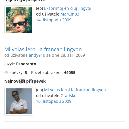
(eo)
Eksprimoj en ĉiuj lingvoj
od uživatele
MarCin83
14. listopadu 2009
Mi volas lerni la francan lingvon
od uživatele
andy919
ze dne 28. září 2009
Jazyk:
Esperanto
Příspěvky:
5
Počet zobrazení:
44055
Nejnovější příspěvek
(eo)
Mi volas lerni la francan lingvon
od uživatele
Gradski
10. listopadu 2009