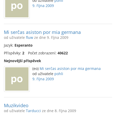
od uživatele
pohli
9. října 2009
Mi serĉas asiston por mia germana
od uživatele
fluw
ze dne 9. října 2009
Jazyk:
Esperanto
Příspěvky:
2
Počet zobrazení:
40622
Nejnovější příspěvek
(eo)
Mi serĉas asiston por mia germana
od uživatele
pohli
9. října 2009
Muzikvideo
od uživatele
Tarducci
ze dne 8. října 2009