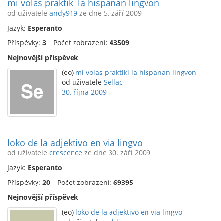
mi volas praktiki la hispanan lingvon
od uživatele
andy919
ze dne 5. září 2009
Jazyk:
Esperanto
Příspěvky:
3
Počet zobrazení:
43509
Nejnovější příspěvek
(eo)
mi volas praktiki la hispanan lingvon
od uživatele
Sellac
30. října 2009
loko de la adjektivo en via lingvo
od uživatele
crescence
ze dne 30. září 2009
Jazyk:
Esperanto
Příspěvky:
20
Počet zobrazení:
69395
Nejnovější příspěvek
(eo)
loko de la adjektivo en via lingvo