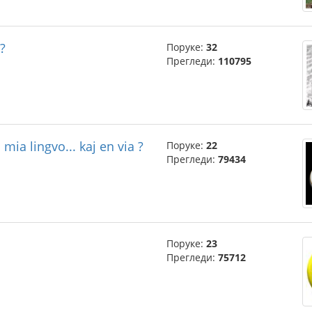
?
Поруке:
32
Прегледи:
110795
mia lingvo... kaj en via ?
Поруке:
22
Прегледи:
79434
Поруке:
23
Прегледи:
75712