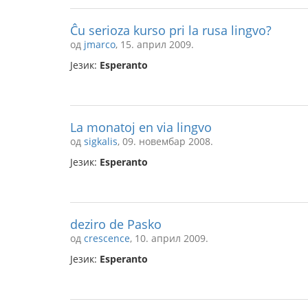
Ĉu serioza kurso pri la rusa lingvo?
од
jmarco
, 15. април 2009.
Језик:
Esperanto
La monatoj en via lingvo
од
sigkalis
, 09. новембар 2008.
Језик:
Esperanto
deziro de Pasko
од
crescence
, 10. април 2009.
Језик:
Esperanto