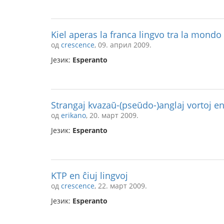
Kiel aperas la franca lingvo tra la mondo 
од
crescence
, 09. април 2009.
Језик:
Esperanto
Strangaj kvazaŭ-(pseŭdo-)anglaj vortoj en 
од
erikano
, 20. март 2009.
Језик:
Esperanto
KTP en ĉiuj lingvoj
од
crescence
, 22. март 2009.
Језик:
Esperanto