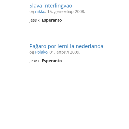
Slava interlingvao
од
nikko
, 15. децембар 2008.
Језик:
Esperanto
Paĝaro por lerni la nederlanda
од
Polako
, 01. април 2009.
Језик:
Esperanto