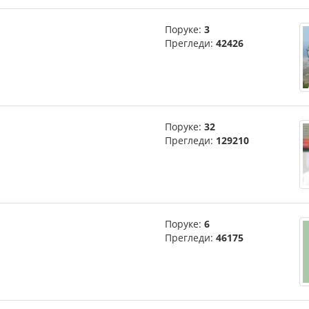
Поруке:
3
Прегледи:
42426
Поруке:
32
Прегледи:
129210
Поруке:
6
Прегледи:
46175