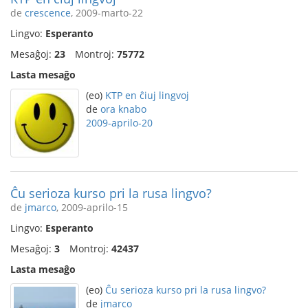
de
crescence
, 2009-marto-22
Lingvo:
Esperanto
Mesaĝoj:
23
Montroj:
75772
Lasta mesaĝo
(eo)
KTP en ĉiuj lingvoj
de
ora knabo
2009-aprilo-20
Ĉu serioza kurso pri la rusa lingvo?
de
jmarco
, 2009-aprilo-15
Lingvo:
Esperanto
Mesaĝoj:
3
Montroj:
42437
Lasta mesaĝo
(eo)
Ĉu serioza kurso pri la rusa lingvo?
de
jmarco