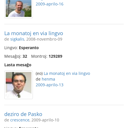
2009-aprilo-16
La monatoj en via lingvo
de
sigkalis
, 2008-novembro-09
Lingvo:
Esperanto
Mesaĝoj:
32
Montroj:
129289
Lasta mesaĝo
(eo)
La monatoj en via lingvo
de
henma
2009-aprilo-13
deziro de Pasko
de
crescence
, 2009-aprilo-10