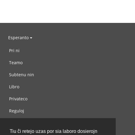
Esperanto
Pri ni
Teamo
Subtenu nin
Libro
Privateco
Reguloj
Kontaktu nin
Tiu ĉi retejo uzas por sia laboro dosierojn