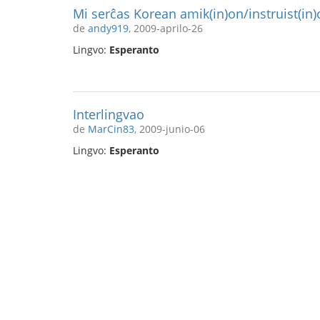
Mi serĉas Korean amik(in)on/instruist(in
de
andy919
, 2009-aprilo-26
Lingvo:
Esperanto
Interlingvao
de
MarCin83
, 2009-junio-06
Lingvo:
Esperanto