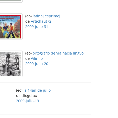
(eo)
latinaj esprimoj
de
Artichaut72
2009-julio-31
(eo)
ortografio de via nacia lingvo
de
Vilinilo
2009-julio-20
(eo)
la 14an de julio
de diogotux
2009-julio-19