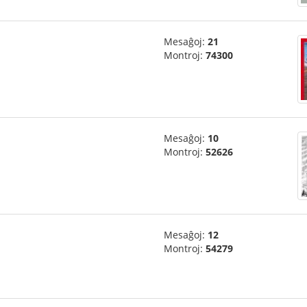
Mesaĝoj:
21
Montroj:
74300
Mesaĝoj:
10
Montroj:
52626
Mesaĝoj:
12
Montroj:
54279