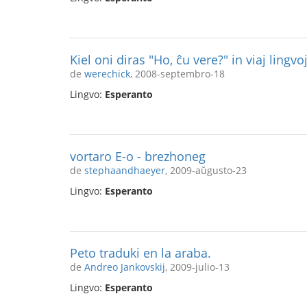
Kiel oni diras "Ho, ĉu vere?" in viaj lingvo
de
werechick
, 2008-septembro-18
Lingvo:
Esperanto
vortaro E-o - brezhoneg
de
stephaandhaeyer
, 2009-aŭgusto-23
Lingvo:
Esperanto
Peto traduki en la araba.
de
Andreo Jankovskij
, 2009-julio-13
Lingvo:
Esperanto