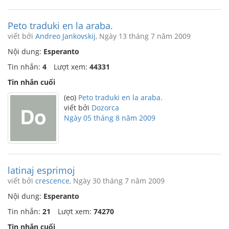
Peto traduki en la araba.
viết bởi
Andreo Jankovskij
, Ngày 13 tháng 7 năm 2009
Nội dung:
Esperanto
Tin nhắn:
4
Lượt xem:
44331
Tin nhắn cuối
(eo)
Peto traduki en la araba.
viết bởi
Dozorca
Ngày 05 tháng 8 năm 2009
latinaj esprimoj
viết bởi
crescence
, Ngày 30 tháng 7 năm 2009
Nội dung:
Esperanto
Tin nhắn:
21
Lượt xem:
74270
Tin nhắn cuối