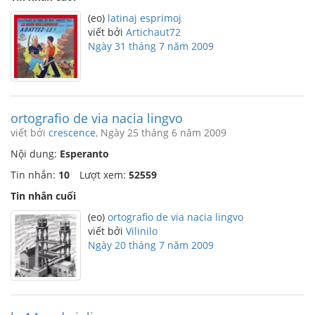
(eo)
latinaj esprimoj
viết bởi
Artichaut72
Ngày 31 tháng 7 năm 2009
ortografio de via nacia lingvo
viết bởi
crescence
, Ngày 25 tháng 6 năm 2009
Nội dung:
Esperanto
Tin nhắn:
10
Lượt xem:
52559
Tin nhắn cuối
(eo)
ortografio de via nacia lingvo
viết bởi
Vilinilo
Ngày 20 tháng 7 năm 2009