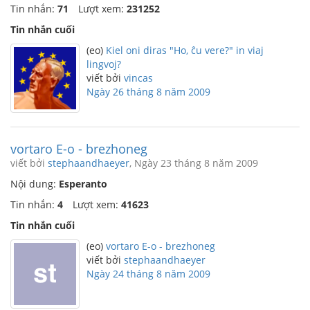
Tin nhắn:
71
Lượt xem:
231252
Tin nhắn cuối
(eo)
Kiel oni diras "Ho, ĉu vere?" in viaj
lingvoj?
viết bởi
vincas
Ngày 26 tháng 8 năm 2009
vortaro E-o - brezhoneg
viết bởi
stephaandhaeyer
, Ngày 23 tháng 8 năm 2009
Nội dung:
Esperanto
Tin nhắn:
4
Lượt xem:
41623
Tin nhắn cuối
(eo)
vortaro E-o - brezhoneg
viết bởi
stephaandhaeyer
Ngày 24 tháng 8 năm 2009