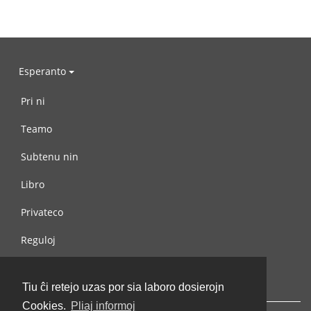
Esperanto
Pri ni
Teamo
Subtenu nin
Libro
Privateco
Reguloj
Kontaktu nin
Tiu ĉi retejo uzas por sia laboro dosierojn
Cookies.
Pliaj informoj