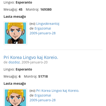
Lingvo:
Esperanto
Mesaĝoj:
45
Montroj:
169380
Lasta mesaĝo
(eo)
Lingvokreantoj
de
Ergazomai
2009-januaro-28
Pri Korea Lingvo kaj Koreio.
de
dozdoz
, 2009-januaro-20
Lingvo:
Esperanto
Mesaĝoj:
6
Montroj:
51718
Lasta mesaĝo
(eo)
Pri Korea Lingvo kaj Koreio.
de
Ergazomai
2009-januaro-28