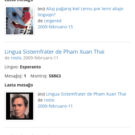
(eo)
Aliaj paĝaroj kiel Lernu por lerni aliajn
lingvojn?
de
ceigered
2009-februaro-15
Lingua Sistemfrater de Pham Xuan Thai
de
rosto
, 2009-februaro-11
Lingvo:
Esperanto
Mesaĝoj:
1
Montroj:
58863
Lasta mesaĝo
(eo)
Lingua Sistemfrater de Pham Xuan Thai
de
rosto
2009-februaro-11