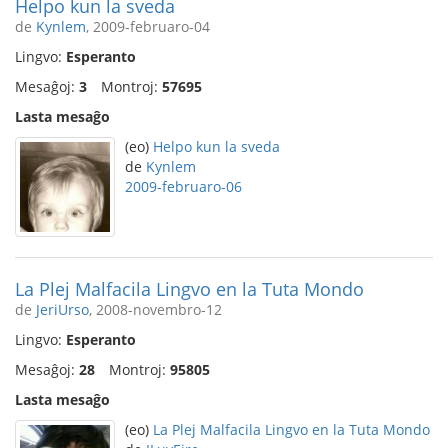
Helpo kun la sveda
de
Kynlem
, 2009-februaro-04
Lingvo:
Esperanto
Mesaĝoj:
3
Montroj:
57695
Lasta mesaĝo
(eo)
Helpo kun la sveda
de
Kynlem
2009-februaro-06
La Plej Malfacila Lingvo en la Tuta Mondo
de
JeriUrso
, 2008-novembro-12
Lingvo:
Esperanto
Mesaĝoj:
28
Montroj:
95805
Lasta mesaĝo
(eo)
La Plej Malfacila Lingvo en la Tuta Mondo