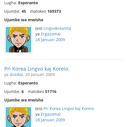
Lugha:
Esperanto
Ujumbe:
45
matokeo
169373
Ujumbe wa mwisho
(eo)
Lingvokreantoj
ya
Ergazomai
28 Januari 2009
Pri Korea Lingvo kaj Koreio.
ya
dozdoz
, 20 Januari 2009
Lugha:
Esperanto
Ujumbe:
6
matokeo
51716
Ujumbe wa mwisho
(eo)
Pri Korea Lingvo kaj Koreio.
ya
Ergazomai
28 Januari 2009