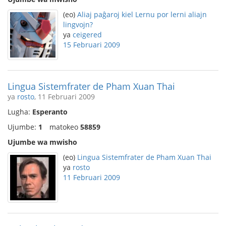
(eo)
Aliaj paĝaroj kiel Lernu por lerni aliajn
lingvojn?
ya
ceigered
15 Februari 2009
Lingua Sistemfrater de Pham Xuan Thai
ya
rosto
, 11 Februari 2009
Lugha:
Esperanto
Ujumbe:
1
matokeo
58859
Ujumbe wa mwisho
(eo)
Lingua Sistemfrater de Pham Xuan Thai
ya
rosto
11 Februari 2009