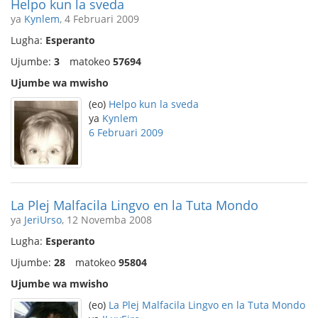
Helpo kun la sveda
ya
Kynlem
, 4 Februari 2009
Lugha:
Esperanto
Ujumbe:
3
matokeo
57694
Ujumbe wa mwisho
(eo)
Helpo kun la sveda
ya
Kynlem
6 Februari 2009
La Plej Malfacila Lingvo en la Tuta Mondo
ya
JeriUrso
, 12 Novemba 2008
Lugha:
Esperanto
Ujumbe:
28
matokeo
95804
Ujumbe wa mwisho
(eo)
La Plej Malfacila Lingvo en la Tuta Mondo