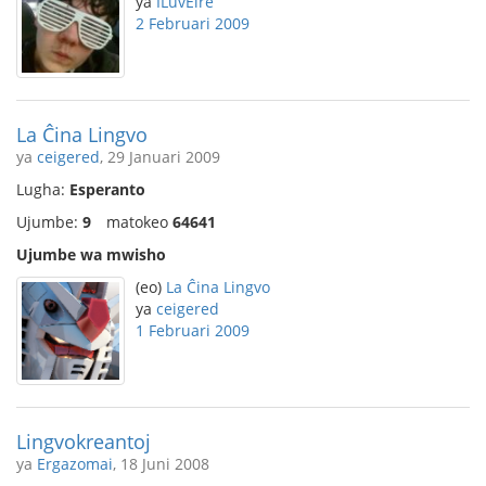
ya
ILuvEire
2 Februari 2009
La Ĉina Lingvo
ya
ceigered
, 29 Januari 2009
Lugha:
Esperanto
Ujumbe:
9
matokeo
64641
Ujumbe wa mwisho
(eo)
La Ĉina Lingvo
ya
ceigered
1 Februari 2009
Lingvokreantoj
ya
Ergazomai
, 18 Juni 2008