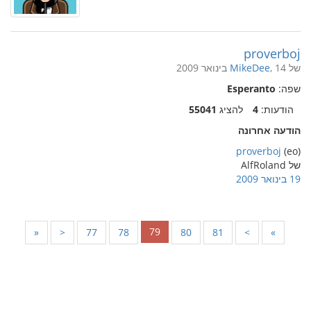
proverboj
של
, 14 בינואר 2009
MikeDee
שפה:
Esperanto
הודעות:
4
להציג
55041
הודעה אחרונה
proverboj
(eo)
של AlfRoland
19 בינואר 2009
79
«
<
77
78
80
81
>
»