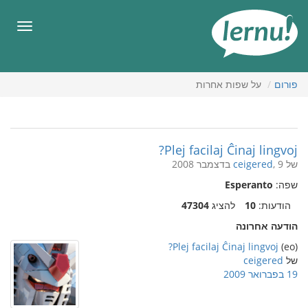
תוכן
עניינים
תפריט
פורום
על שפות אחרות
Plej facilaj Ĉinaj lingvoj?
של
, 9 בדצמבר 2008
ceigered
שפה:
Esperanto
הודעות:
10
להציג
47304
הודעה אחרונה
Plej facilaj Ĉinaj lingvoj?
(eo)
של
ceigered
19 בפברואר 2009