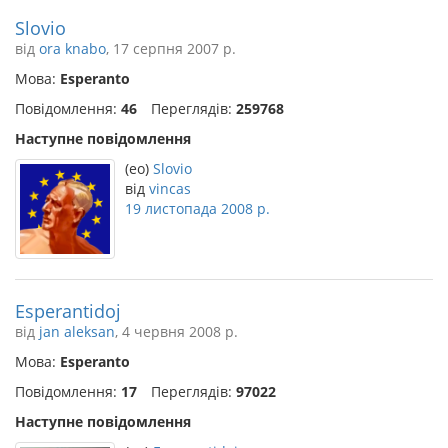
Slovio
від
ora knabo
, 17 серпня 2007 р.
Мова:
Esperanto
Повідомлення:
46
Переглядів:
259768
Наступне повідомлення
(eo)
Slovio
від
vincas
19 листопада 2008 р.
Esperantidoj
від
jan aleksan
, 4 червня 2008 р.
Мова:
Esperanto
Повідомлення:
17
Переглядів:
97022
Наступне повідомлення