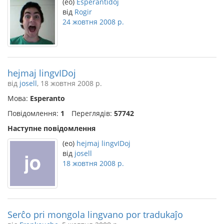
(eo)
Esperantidoj
від
Rogir
24 жовтня 2008 р.
hejmaj lingvIDoj
від
josell
, 18 жовтня 2008 р.
Мова:
Esperanto
Повідомлення:
1
Переглядів:
57742
Наступне повідомлення
(eo)
hejmaj lingvIDoj
від
josell
18 жовтня 2008 р.
Serĉo pri mongola lingvano por tradukaĵo