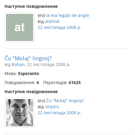
Наступне повідомлення
(eo)
la eta legaĵo de angle
від
atomsk
22 листопада 2008 р.
Ĉu "Molaj" lingvoj?
від
Rohan
, 22 листопада 2008 р.
Мова:
Esperanto
Повідомлення:
4
Переглядів:
61625
Наступне повідомлення
(eo)
Ĉu "Molaj" lingvoj?
від
sinjoro
22 листопада 2008 р.