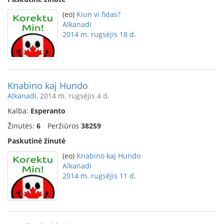
(eo)
Kiun vi fidas?
Alkanadi
2014 m. rugsėjis 18 d.
Knabino kaj Hundo
Alkanadi
, 2014 m. rugsėjis 4 d.
Kalba:
Esperanto
Žinutės:
6
Peržiūros
38259
Paskutinė žinutė
(eo)
Knabino kaj Hundo
Alkanadi
2014 m. rugsėjis 11 d.