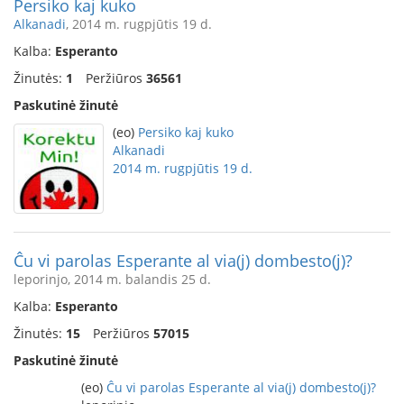
Persiko kaj kuko
Alkanadi
, 2014 m. rugpjūtis 19 d.
Kalba:
Esperanto
Žinutės:
1
Peržiūros
36561
Paskutinė žinutė
(eo)
Persiko kaj kuko
Alkanadi
2014 m. rugpjūtis 19 d.
Ĉu vi parolas Esperante al via(j) dombesto(j)?
leporinjo, 2014 m. balandis 25 d.
Kalba:
Esperanto
Žinutės:
15
Peržiūros
57015
Paskutinė žinutė
(eo)
Ĉu vi parolas Esperante al via(j) dombesto(j)?