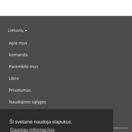
Lietuvių
Apie mus
Komanda
Paremkite mus
Libro
Privatumas
Naudojimo sąlygos
Susisiekite su mumis
Ši svetainė naudoja slapukus.
Daugiau informacijos