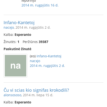
leporinjo
2014 m. rugpjūtis 16 d.
Infano-Kantetoj
nacxjo
, 2014 m. rugpjūtis 2 d.
Kalba:
Esperanto
Žinutės:
1
Peržiūros
39387
Paskutinė žinutė
(eo)
Infano-Kantetoj
nacxjo
2014 m. rugpjūtis 2 d.
Ĉu vi scias kio signifas krokodili?
alonsososo
, 2014 m. liepa 15 d.
Kalba:
Esperanto