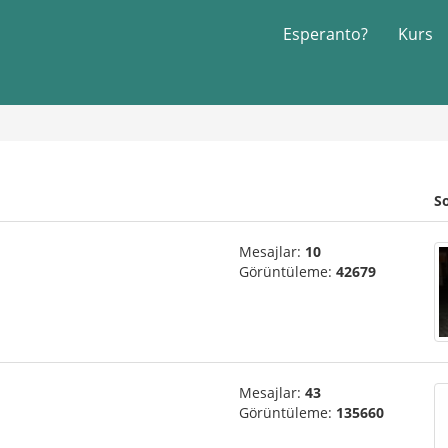
Esperanto?
Kurs
S
Mesajlar:
10
Görüntüleme:
42679
Mesajlar:
43
Görüntüleme:
135660