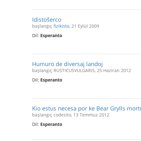
Idistoŝerco
başlangıç
fizikisto
, 21 Eylül 2009
Dil:
Esperanto
Humuro de diversaj landoj
başlangıç RUSTICUSVULGARIS, 25 Haziran 2012
Dil:
Esperanto
Kio estus necesa por ke Bear Grylls mort
başlangıç codesito, 13 Temmuz 2012
Dil:
Esperanto