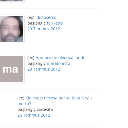
(eo)
Idistoŝerco
başlangıç
fajrkapo
29 Temmuz 2012
(eo)
Humuro de diversaj landoj
başlangıç
maratonisto
29 Temmuz 2012
(eo)
Kio estus necesa por ke Bear Grylls
mortu?
başlangıç codesito
25 Temmuz 2012