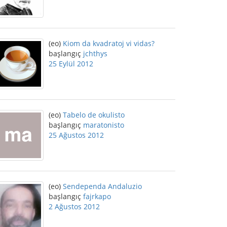
(eo)
Kiom da kvadratoj vi vidas?
başlangıç
jchthys
25 Eylül 2012
(eo)
Tabelo de okulisto
başlangıç
maratonisto
25 Ağustos 2012
(eo)
Sendependa Andaluzio
başlangıç
fajrkapo
2 Ağustos 2012