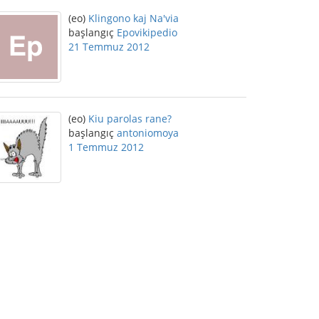
(eo)
Klingono kaj Na'via
başlangıç
Epovikipedio
21 Temmuz 2012
(eo)
Kiu parolas rane?
başlangıç
antoniomoya
1 Temmuz 2012