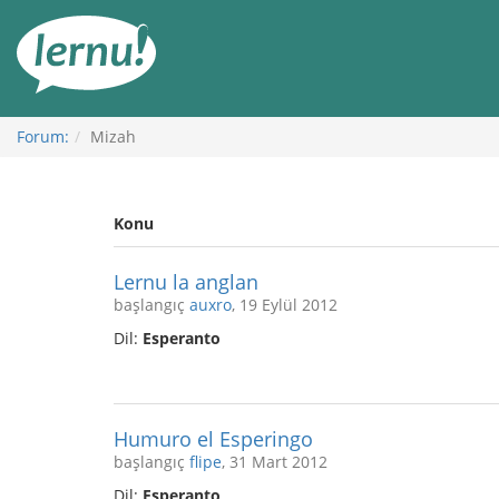
İçerik
Görüntüleme
Forum:
Mizah
Konu
Lernu la anglan
başlangıç
auxro
, 19 Eylül 2012
Dil:
Esperanto
Humuro el Esperingo
başlangıç
flipe
, 31 Mart 2012
Dil:
Esperanto