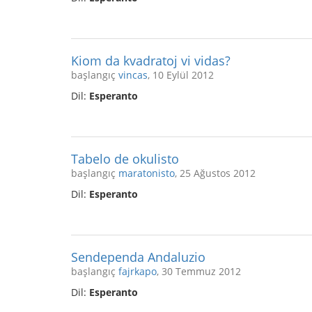
Kiom da kvadratoj vi vidas?
başlangıç
vincas
, 10 Eylül 2012
Dil:
Esperanto
Tabelo de okulisto
başlangıç
maratonisto
, 25 Ağustos 2012
Dil:
Esperanto
Sendependa Andaluzio
başlangıç
fajrkapo
, 30 Temmuz 2012
Dil:
Esperanto