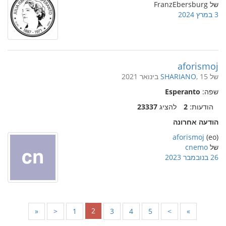
של FranzEbersburg
3 במרץ 2024
aforismoj
של
, 15 בינואר 2021
SHARIANO
שפה:
Esperanto
הודעות:
2
להציג
23337
הודעה אחרונה
aforismoj
(eo)
של
cnemo
26 בנובמבר 2023
2
«
<
1
3
4
5
>
»