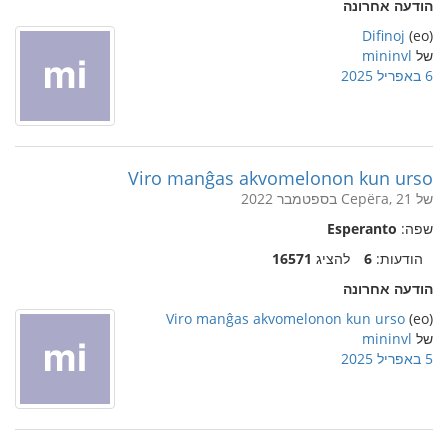
הודעה אחרונה
Difinoj
(eo)
של
mininvl
6 באפריל 2025
Viro manĝas akvomelonon kun urso
של Серёга, 21 בספטמבר 2022
שפה:
Esperanto
הודעות:
6
להציג
16571
הודעה אחרונה
Viro manĝas akvomelonon kun urso
(eo)
של
mininvl
5 באפריל 2025