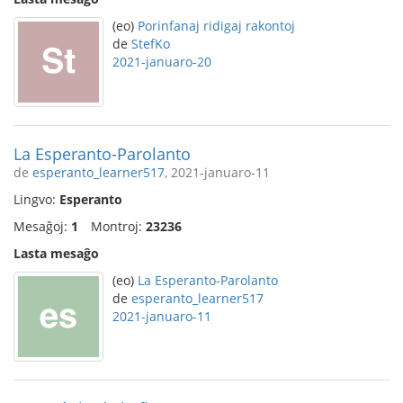
(eo)
Porinfanaj ridigaj rakontoj
de
StefKo
2021-januaro-20
La Esperanto-Parolanto
de
esperanto_learner517
, 2021-januaro-11
Lingvo:
Esperanto
Mesaĝoj:
1
Montroj:
23236
Lasta mesaĝo
(eo)
La Esperanto-Parolanto
de
esperanto_learner517
2021-januaro-11