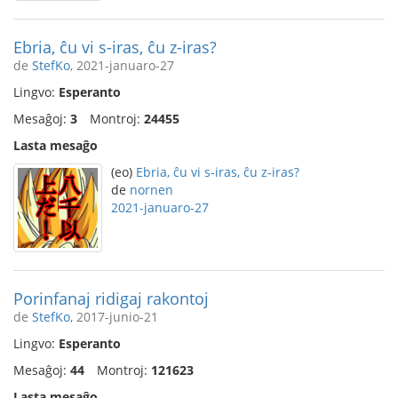
Ebria, ĉu vi s-iras, ĉu z-iras?
de
StefKo
, 2021-januaro-27
Lingvo:
Esperanto
Mesaĝoj:
3
Montroj:
24455
Lasta mesaĝo
(eo)
Ebria, ĉu vi s-iras, ĉu z-iras?
de
nornen
2021-januaro-27
Porinfanaj ridigaj rakontoj
de
StefKo
, 2017-junio-21
Lingvo:
Esperanto
Mesaĝoj:
44
Montroj:
121623
Lasta mesaĝo