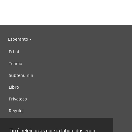
Esperanto
Pri ni
Teamo
Subtenu nin
Libro
Privateco
Reguloj
Kontaktu nin
Tiu ĉi retejo uzas por sia laboro dosierojn