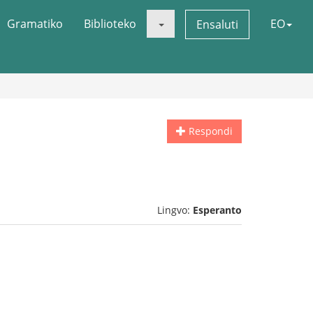
Gramatiko
Biblioteko
EO
Ensaluti
Respondi
Lingvo:
Esperanto