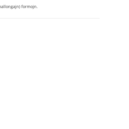
mallongajn) formojn.