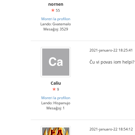
nornen
55
Montri la profilon
Lando: Gvatemalo
Mesaĝoj: 3529
2021-januaro-22 18:25:41
Ĉu vi povas iom helpi?
Caliu
9
Montri la profilon
Lando: Hispanujo
Mesaĝoj: 1
2021-januaro-22 18:54:12