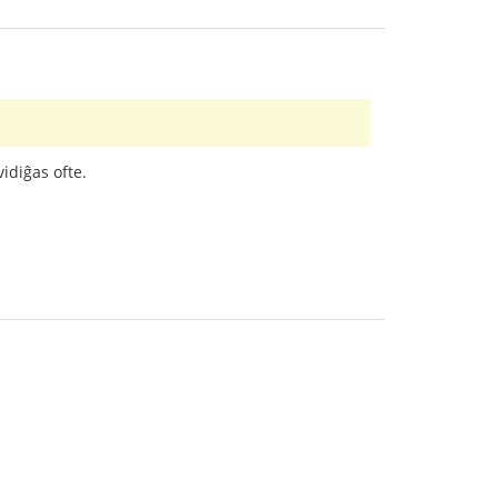
idiĝas ofte.