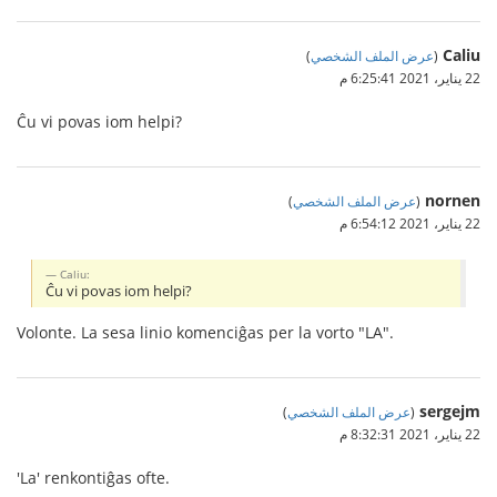
Caliu
(
عرض الملف الشخصي
)
22 يناير، 2021 6:25:41 م
Ĉu vi povas iom helpi?
nornen
(
عرض الملف الشخصي
)
22 يناير، 2021 6:54:12 م
Caliu:
Ĉu vi povas iom helpi?
Volonte. La sesa linio komenciĝas per la vorto "LA".
sergejm
(
عرض الملف الشخصي
)
22 يناير، 2021 8:32:31 م
'La' renkontiĝas ofte.