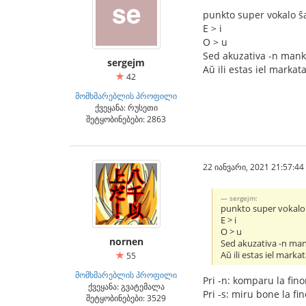
punkto super vokalo ŝ
E > i
O > u
Sed akuzativa -n mankas
sergejm
Aŭ ili estas iel markataj
42
მომხმარებლის პროფილი
ქვეყანა: რუსეთი
შეტყობინებები: 2863
22 იანვარი, 2021 21:57:44
sergejm:
punkto super vokalo 
E > i
O > u
nornen
Sed akuzativa -n mank
Aŭ ili estas iel markata
55
მომხმარებლის პროფილი
Pri -n: komparu la fino
ქვეყანა: გვატემალა
Pri -s: miru bone la fin
შეტყობინებები: 3529