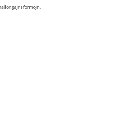
mallongajn) formojn.