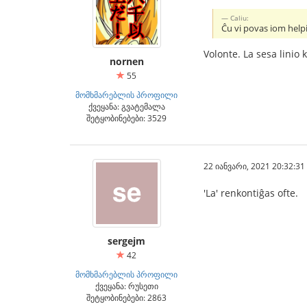
Caliu:
Ĉu vi povas iom help
Volonte. La sesa linio 
nornen
55
მომხმარებლის პროფილი
ქვეყანა: გვატემალა
შეტყობინებები: 3529
22 იანვარი, 2021 20:32:31
'La' renkontiĝas ofte.
sergejm
42
მომხმარებლის პროფილი
ქვეყანა: რუსეთი
შეტყობინებები: 2863