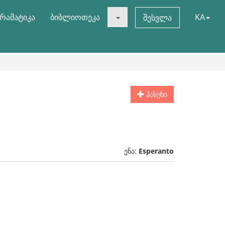
რამატიკა
ბიბლიოთეკა
KA
შესვლა
პასუხი
ენა:
Esperanto