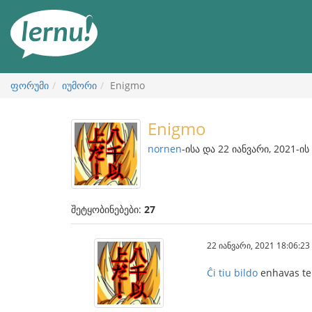
შინაარსის
ნახვა
ფორუმი
იუმორი
Enigmo
Enigmo
nornen
-ისა და 22 იანვარი, 2021-ის
შეტყობინებები:
27
22 იანვარი, 2021 18:06:23
Ĉi tiu bildo
enhavas tek