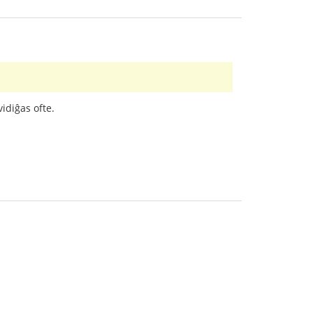
idiĝas ofte.