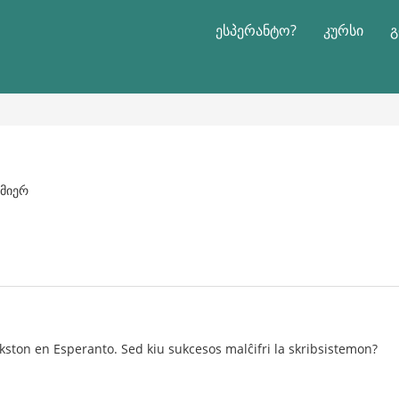
ესპერანტო?
კურსი
გ
 მიერ
ston en Esperanto. Sed kiu sukcesos malĉifri la skribsistemon?