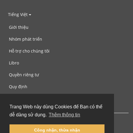
Tiếng Việt
Giới thiệu
Nhóm phát triển
Hỗ trợ cho chúng tôi
Libro
Quyền riêng tư
Quy định
Liên hệ với chúng tôi
Trang Web này dùng Cookies để Bạn có thể
dễ dàng sử dụng.
Thêm thông tin
Công nhận, thừa nhận