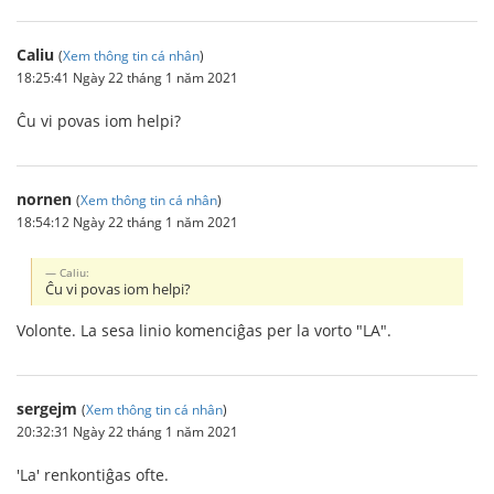
Caliu
(
Xem thông tin cá nhân
)
18:25:41 Ngày 22 tháng 1 năm 2021
Ĉu vi povas iom helpi?
nornen
(
Xem thông tin cá nhân
)
18:54:12 Ngày 22 tháng 1 năm 2021
Caliu:
Ĉu vi povas iom helpi?
Volonte. La sesa linio komenciĝas per la vorto "LA".
sergejm
(
Xem thông tin cá nhân
)
20:32:31 Ngày 22 tháng 1 năm 2021
'La' renkontiĝas ofte.