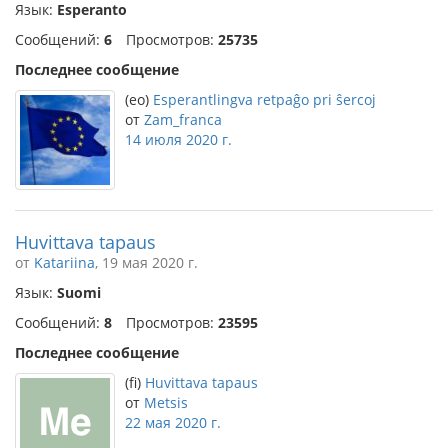
Язык:
Esperanto
Сообщений:
6
Просмотров:
25735
Последнее сообщение
(eo)
Esperantlingva retpaĝo pri ŝercoj
от
Zam_franca
14 июля 2020 г.
Huvittava tapaus
от
Katariina
, 19 мая 2020 г.
Язык:
Suomi
Сообщений:
8
Просмотров:
23595
Последнее сообщение
(fi)
Huvittava tapaus
от
Metsis
22 мая 2020 г.