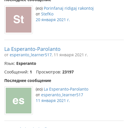
(eo)
Porinfanaj ridigaj rakontoj
от
StefKo
20 января 2021 г.
La Esperanto-Parolanto
от
esperanto_learner517
, 11 января 2021 г.
Язык:
Esperanto
Сообщений:
1
Просмотров:
23197
Последнее сообщение
(eo)
La Esperanto-Parolanto
от
esperanto_learner517
11 января 2021 г.