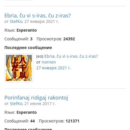
Ebria, ĉu vi s-iras, ĉu z-iras?
от
StefKo
, 27 января 2021 г.
Язык:
Esperanto
Сообщений:
3
Просмотров:
24392
Последнее сообщение
(eo)
Ebria, ĉu vi s-iras, ĉu z-iras?
от
nornen
27 января 2021 г.
Porinfanaj ridigaj rakontoj
от
StefKo
, 21 июня 2017 г.
Язык:
Esperanto
Сообщений:
44
Просмотров:
121371
Последнее сообщение