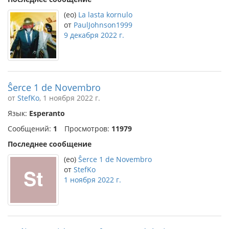
(eo)
La lasta kornulo
от
PaulJohnson1999
9 декабря 2022 г.
Ŝerce 1 de Novembro
от
StefKo
, 1 ноября 2022 г.
Язык:
Esperanto
Сообщений:
1
Просмотров:
11979
Последнее сообщение
(eo)
Ŝerce 1 de Novembro
от
StefKo
1 ноября 2022 г.