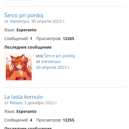
Ŝerco pri pordoj
от
mesteryui
, 30 апреля 2023 г.
Язык:
Esperanto
Сообщений:
1
Просмотров:
12265
Последнее сообщение
(eo)
Ŝerco pri pordoj
от
mesteryui
30 апреля 2023 г.
La lasta kornulo
от
Pelayo
, 3 декабря 2022 г.
Язык:
Esperanto
Сообщений:
4
Просмотров:
12255
Последнее сообщение