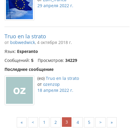
29 апреля 2022 г.
Truo en la strato
от
bobwedwick
, 4 октября 2018 г.
Язык:
Esperanto
Сообщений:
5
Просмотров:
34229
Последнее сообщение
(eo)
Truo en la strato
от
ozenzop
18 апреля 2022 г.
3
«
<
1
2
4
5
>
»