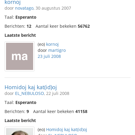
kornoj
door
novatago
, 30 augustus 2007
Taal:
Esperanto
Berichten:
12
Aantal keer bekeken
56762
Laatste bericht
(eo)
kornoj
door
martigro
23 juli 2008
Homidoj kaj kat(id)oj
door
EL_NEBULOSO
, 22 juli 2008
Taal:
Esperanto
Berichten:
9
Aantal keer bekeken
41158
Laatste bericht
(eo)
Homidoj kaj kat(id)oj