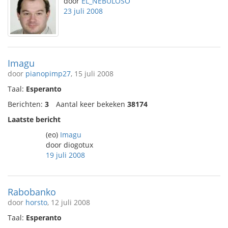
door
EL_NEBULOSO
23 juli 2008
Imagu
door
pianopimp27
, 15 juli 2008
Taal:
Esperanto
Berichten:
3
Aantal keer bekeken
38174
Laatste bericht
(eo)
Imagu
door diogotux
19 juli 2008
Rabobanko
door
horsto
, 12 juli 2008
Taal:
Esperanto