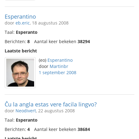
Esperantino
door
eb.eric
, 18 augustus 2008
Taal:
Esperanto
Berichten:
8
Aantal keer bekeken
38294
Laatste bericht
(eo)
Esperantino
door
Martinbr
1 september 2008
Ĉu la angla estas vere facila lingvo?
door
Neodivert
, 22 augustus 2008
Taal:
Esperanto
Berichten:
4
Aantal keer bekeken
38684
Laatste bericht