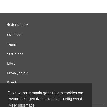
Nederlands
Over ons
Team
Steun ons
Libro
Privacybeleid
Regels
Contact met ons opnemen
Deze website maakt gebruik van cookies om
ervoor te zorgen dat de website prettig werkt.
Meer informatie