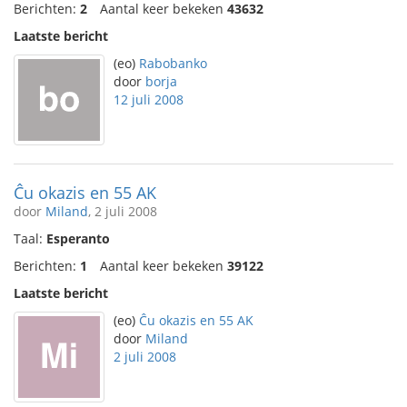
Berichten:
2
Aantal keer bekeken
43632
Laatste bericht
(eo)
Rabobanko
door
borja
12 juli 2008
Ĉu okazis en 55 AK
door
Miland
, 2 juli 2008
Taal:
Esperanto
Berichten:
1
Aantal keer bekeken
39122
Laatste bericht
(eo)
Ĉu okazis en 55 AK
door
Miland
2 juli 2008