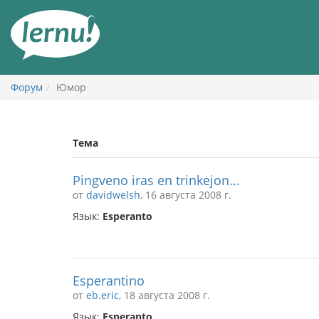
К
содержанию
Форум
Юмор
Тема
Pingveno iras en trinkejon...
от
davidwelsh
, 16 августа 2008 г.
Язык:
Esperanto
Esperantino
от
eb.eric
, 18 августа 2008 г.
Язык:
Esperanto