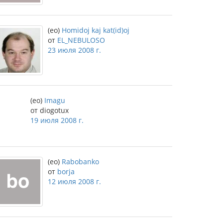
(eo)
Homidoj kaj kat(id)oj
от
EL_NEBULOSO
23 июля 2008 г.
(eo)
Imagu
от diogotux
19 июля 2008 г.
(eo)
Rabobanko
от
borja
12 июля 2008 г.