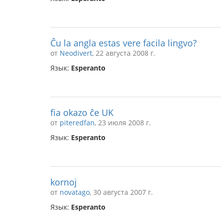
Ĉu la angla estas vere facila lingvo?
от
Neodivert
, 22 августа 2008 г.
Язык:
Esperanto
fia okazo ĉe UK
от
piteredfan
, 23 июля 2008 г.
Язык:
Esperanto
kornoj
от
novatago
, 30 августа 2007 г.
Язык:
Esperanto