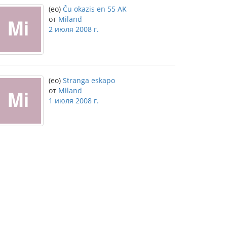
(eo)
Ĉu okazis en 55 AK
от
Miland
2 июля 2008 г.
(eo)
Stranga eskapo
от
Miland
1 июля 2008 г.