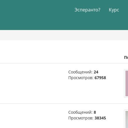
Эсперанто?
Курс
П
Сообщений:
24
Просмотров:
67958
Сообщений:
8
Просмотров:
38345