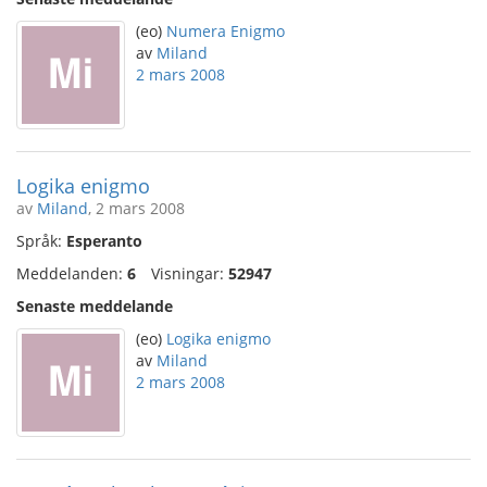
(eo)
Numera Enigmo
av
Miland
2 mars 2008
Logika enigmo
av
Miland
, 2 mars 2008
Språk:
Esperanto
Meddelanden:
6
Visningar:
52947
Senaste meddelande
(eo)
Logika enigmo
av
Miland
2 mars 2008