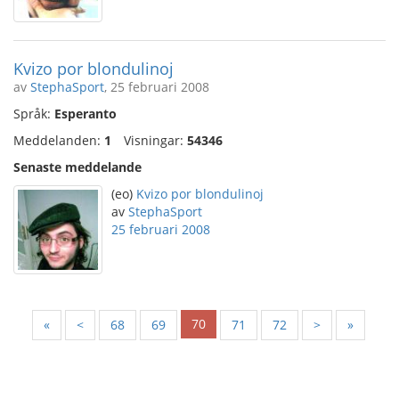
Kvizo por blondulinoj
av
StephaSport
, 25 februari 2008
Språk:
Esperanto
Meddelanden:
1
Visningar:
54346
Senaste meddelande
(eo)
Kvizo por blondulinoj
av
StephaSport
25 februari 2008
70
«
<
68
69
71
72
>
»