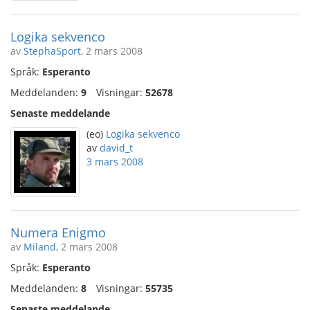
Logika sekvenco
av
StephaSport
, 2 mars 2008
Språk:
Esperanto
Meddelanden:
9
Visningar:
52678
Senaste meddelande
(eo)
Logika sekvenco
av
david_t
3 mars 2008
Numera Enigmo
av
Miland
, 2 mars 2008
Språk:
Esperanto
Meddelanden:
8
Visningar:
55735
Senaste meddelande