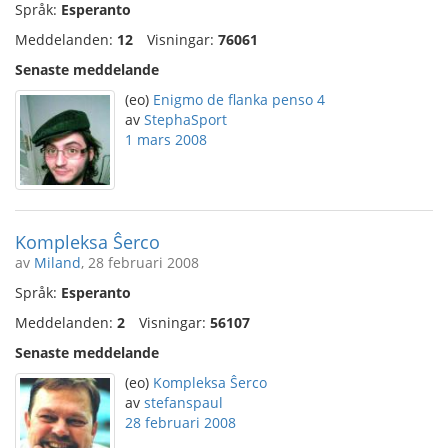
Språk:
Esperanto
Meddelanden:
12
Visningar:
76061
Senaste meddelande
(eo)
Enigmo de flanka penso 4
av
StephaSport
1 mars 2008
Kompleksa Ŝerco
av
Miland
, 28 februari 2008
Språk:
Esperanto
Meddelanden:
2
Visningar:
56107
Senaste meddelande
(eo)
Kompleksa Ŝerco
av
stefanspaul
28 februari 2008