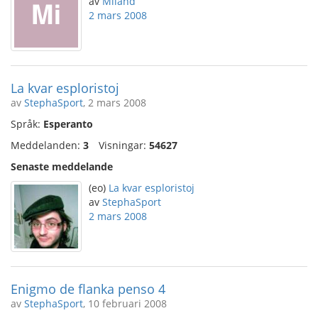
av
Miland
2 mars 2008
La kvar esploristoj
av
StephaSport
, 2 mars 2008
Språk:
Esperanto
Meddelanden:
3
Visningar:
54627
Senaste meddelande
(eo)
La kvar esploristoj
av
StephaSport
2 mars 2008
Enigmo de flanka penso 4
av
StephaSport
, 10 februari 2008