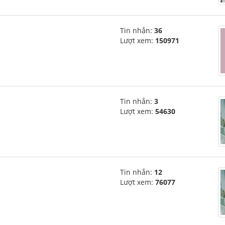
Tin nhắn:
36
Lượt xem:
150971
Tin nhắn:
3
Lượt xem:
54630
Tin nhắn:
12
Lượt xem:
76077