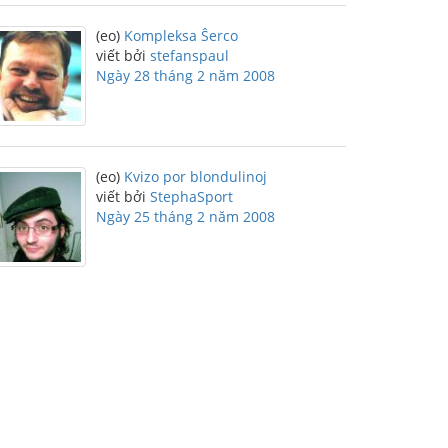
(eo)
Kompleksa Ŝerco
viết bởi
stefanspaul
Ngày 28 tháng 2 năm 2008
(eo)
Kvizo por blondulinoj
viết bởi
StephaSport
Ngày 25 tháng 2 năm 2008