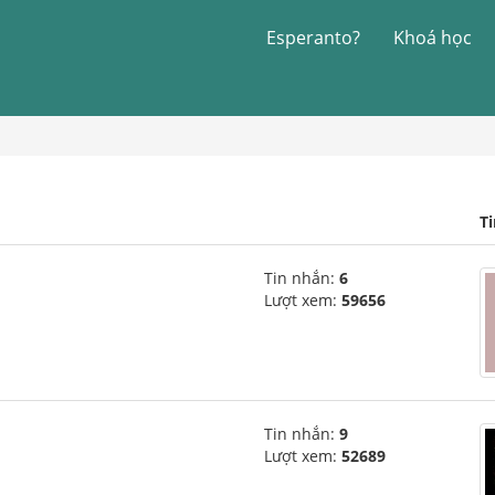
Esperanto?
Khoá học
T
Tin nhắn:
6
Lượt xem:
59656
Tin nhắn:
9
Lượt xem:
52689