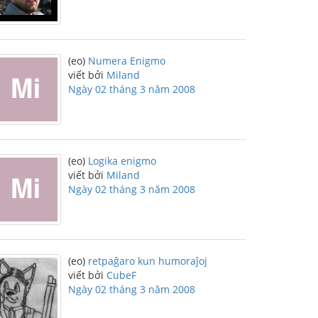
(eo)
Numera Enigmo
viết bởi
Miland
Ngày 02 tháng 3 năm 2008
(eo)
Logika enigmo
viết bởi
Miland
Ngày 02 tháng 3 năm 2008
(eo)
retpaĝaro kun humoraĵoj
viết bởi
CubeF
Ngày 02 tháng 3 năm 2008