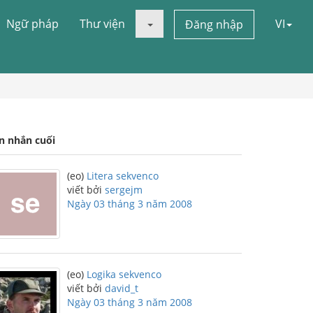
Ngữ pháp
Thư viện
VI
Đăng nhập
in nhắn cuối
(eo)
Litera sekvenco
viết bởi
sergejm
Ngày 03 tháng 3 năm 2008
(eo)
Logika sekvenco
viết bởi
david_t
Ngày 03 tháng 3 năm 2008