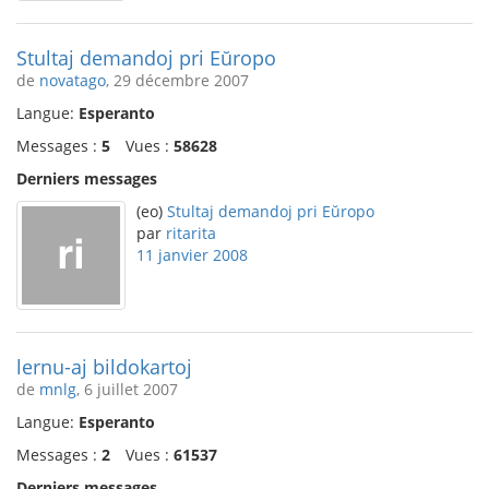
Stultaj demandoj pri Eŭropo
de
novatago
, 29 décembre 2007
Langue:
Esperanto
Messages :
5
Vues :
58628
Derniers messages
(eo)
Stultaj demandoj pri Eŭropo
par
ritarita
11 janvier 2008
lernu-aj bildokartoj
de
mnlg
, 6 juillet 2007
Langue:
Esperanto
Messages :
2
Vues :
61537
Derniers messages