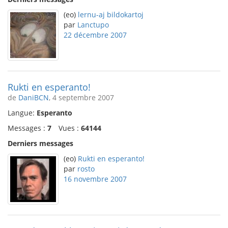
(eo)
lernu-aj bildokartoj
par
Lanctupo
22 décembre 2007
Rukti en esperanto!
de
DaniBCN
, 4 septembre 2007
Langue:
Esperanto
Messages :
7
Vues :
64144
Derniers messages
(eo)
Rukti en esperanto!
par
rosto
16 novembre 2007