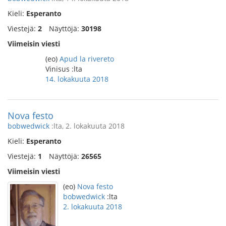
Kieli:
Esperanto
Viestejä:
2
Näyttöjä:
30198
Viimeisin viesti
(eo)
Apud la rivereto
Vinisus :lta
14. lokakuuta 2018
Nova festo
bobwedwick
:lta, 2. lokakuuta 2018
Kieli:
Esperanto
Viestejä:
1
Näyttöjä:
26565
Viimeisin viesti
(eo)
Nova festo
bobwedwick
:lta
2. lokakuuta 2018