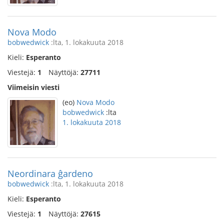
Nova Modo
bobwedwick
:lta, 1. lokakuuta 2018
Kieli:
Esperanto
Viestejä:
1
Näyttöjä:
27711
Viimeisin viesti
(eo)
Nova Modo
bobwedwick
:lta
1. lokakuuta 2018
Neordinara ĝardeno
bobwedwick
:lta, 1. lokakuuta 2018
Kieli:
Esperanto
Viestejä:
1
Näyttöjä:
27615