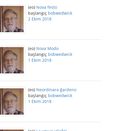
(eo)
Nova festo
başlangıç
bobwedwick
2 Ekim 2018
(eo)
Nova Modo
başlangıç
bobwedwick
1 Ekim 2018
(eo)
Neordinara ĝardeno
başlangıç
bobwedwick
1 Ekim 2018
(eo)
La unuaj vilaĝoj