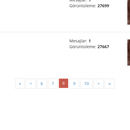
Görüntüleme:
27699
Mesajlar:
1
Görüntüleme:
27667
8
«
<
6
7
9
10
>
»