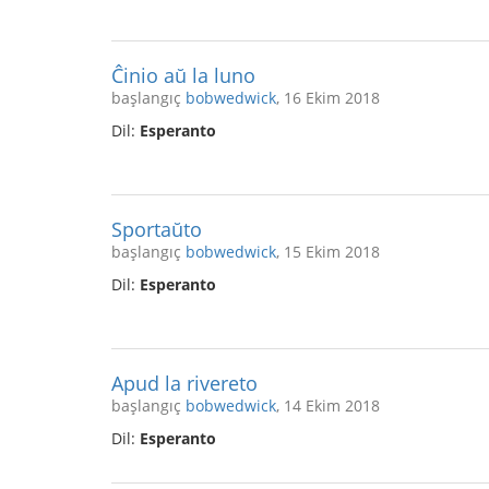
Ĉinio aŭ la luno
başlangıç
bobwedwick
, 16 Ekim 2018
Dil:
Esperanto
Sportaŭto
başlangıç
bobwedwick
, 15 Ekim 2018
Dil:
Esperanto
Apud la rivereto
başlangıç
bobwedwick
, 14 Ekim 2018
Dil:
Esperanto