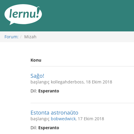
İçerik
Görüntüleme
Forum:
Mizah
Konu
Saĝo!
başlangıç kollegahderboss, 18 Ekim 2018
Dil:
Esperanto
Estonta astronaŭto
başlangıç
bobwedwick
, 17 Ekim 2018
Dil:
Esperanto