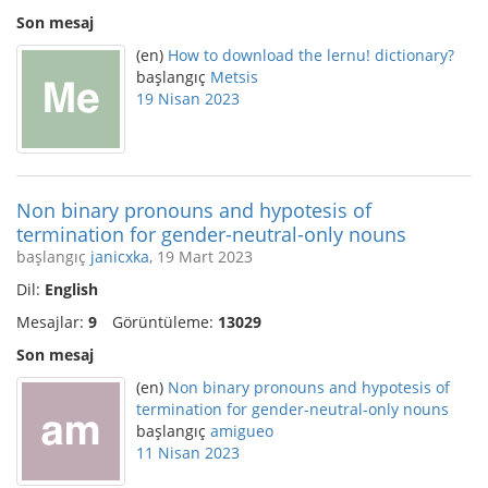
Son mesaj
(en)
How to download the lernu! dictionary?
başlangıç
Metsis
19 Nisan 2023
Non binary pronouns and hypotesis of
termination for gender-neutral-only nouns
başlangıç
janicxka
, 19 Mart 2023
Dil:
English
Mesajlar:
9
Görüntüleme:
13029
Son mesaj
(en)
Non binary pronouns and hypotesis of
termination for gender-neutral-only nouns
başlangıç
amigueo
11 Nisan 2023