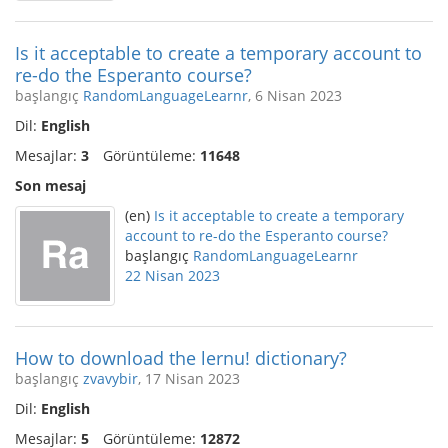
Is it acceptable to create a temporary account to
re-do the Esperanto course?
başlangıç
RandomLanguageLearnr
, 6 Nisan 2023
Dil:
English
Mesajlar:
3
Görüntüleme:
11648
Son mesaj
(en)
Is it acceptable to create a temporary
account to re-do the Esperanto course?
başlangıç
RandomLanguageLearnr
22 Nisan 2023
How to download the lernu! dictionary?
başlangıç
zvavybir
, 17 Nisan 2023
Dil:
English
Mesajlar:
5
Görüntüleme:
12872