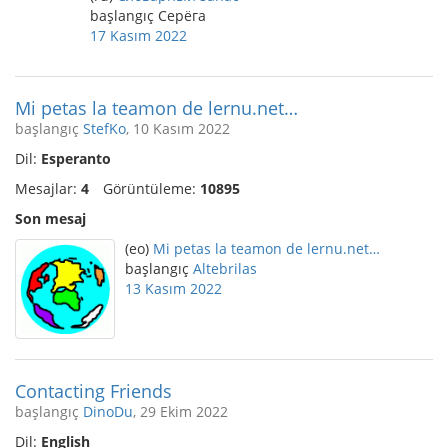
başlangıç Серёга
17 Kasım 2022
Mi petas la teamon de lernu.net…
başlangıç
StefKo
, 10 Kasım 2022
Dil:
Esperanto
Mesajlar:
4
Görüntüleme:
10895
Son mesaj
(eo)
Mi petas la teamon de lernu.net…
başlangıç
Altebrilas
13 Kasım 2022
Contacting Friends
başlangıç
DinoDu
, 29 Ekim 2022
Dil:
English