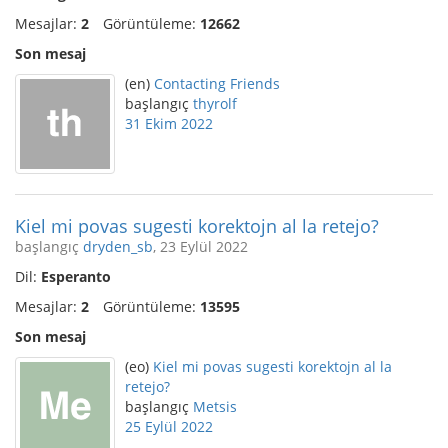
Mesajlar:
2
Görüntüleme:
12662
Son mesaj
(en)
Contacting Friends
başlangıç
thyrolf
31 Ekim 2022
Kiel mi povas sugesti korektojn al la retejo?
başlangıç
dryden_sb
, 23 Eylül 2022
Dil:
Esperanto
Mesajlar:
2
Görüntüleme:
13595
Son mesaj
(eo)
Kiel mi povas sugesti korektojn al la
retejo?
başlangıç
Metsis
25 Eylül 2022