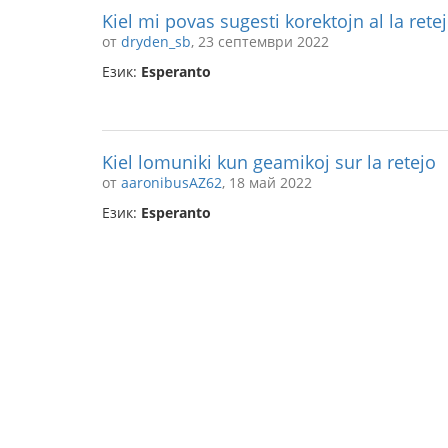
Kiel mi povas sugesti korektojn al la rete
от
dryden_sb
, 23 септември 2022
Език:
Esperanto
Kiel lomuniki kun geamikoj sur la retejo
от
aaronibusAZ62
, 18 май 2022
Език:
Esperanto