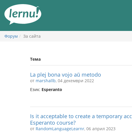
Към
съдържанието
Форум
За сайта
Тема
La plej bona vojo aŭ metodo
от
marshallb
, 04 декември 2022
Език:
Esperanto
Is it acceptable to create a temporary ac
Esperanto course?
от
RandomLanguageLearnr
, 06 април 2023