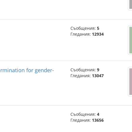
Съобщения:
5
Гледания:
12934
rmination for gender-
Съобщения:
9
Гледания:
13047
Съобщения:
4
Гледания:
13656