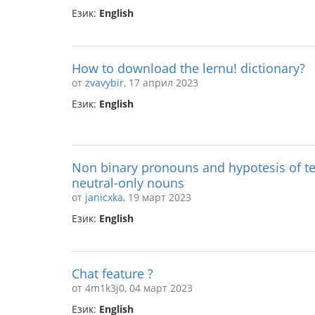
Език:
English
How to download the lernu! dictionary?
от
zvavybir
, 17 април 2023
Език:
English
Non binary pronouns and hypotesis of te
neutral-only nouns
от
janicxka
, 19 март 2023
Език:
English
Chat feature ?
от 4m1k3j0, 04 март 2023
Език:
English