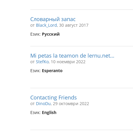
Словарный запас
от
Black_Lord
, 30 август 2017
Език:
Русский
Mi petas la teamon de lernu.net…
от
StefKo
, 10 ноември 2022
Език:
Esperanto
Contacting Friends
от
DinoDu
, 29 октомври 2022
Език:
English