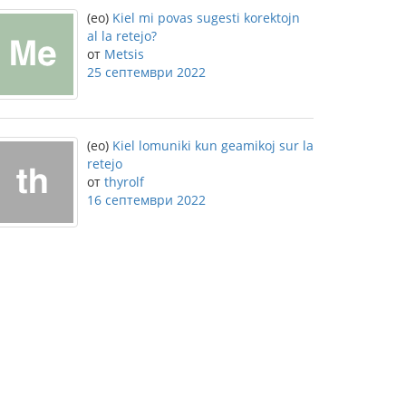
(eo)
Kiel mi povas sugesti korektojn
al la retejo?
от
Metsis
25 септември 2022
(eo)
Kiel lomuniki kun geamikoj sur la
retejo
от
thyrolf
16 септември 2022