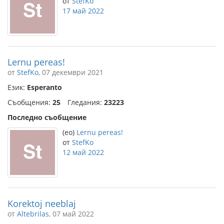
от
StefKo
17 май 2022
Lernu pereas!
от
StefKo
, 07 декември 2021
Език:
Esperanto
Съобщения:
25
Гледания:
23223
Последно съобщение
(eo)
Lernu pereas!
от
StefKo
12 май 2022
Korektoj neeblaj
от
Altebrilas
, 07 май 2022