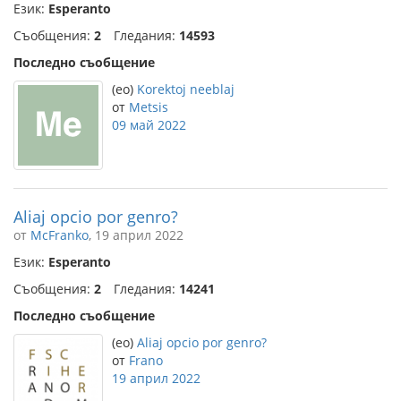
Език:
Esperanto
Съобщения:
2
Гледания:
14593
Последно съобщение
(eo)
Korektoj neeblaj
от
Metsis
09 май 2022
Aliaj opcio por genro?
от
McFranko
, 19 април 2022
Език:
Esperanto
Съобщения:
2
Гледания:
14241
Последно съобщение
(eo)
Aliaj opcio por genro?
от
Frano
19 април 2022