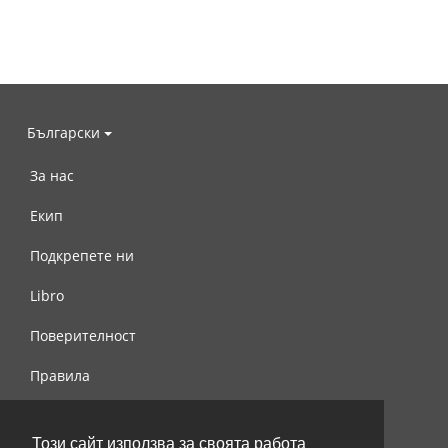
Български
За нас
Екип
Подкрепете ни
Libro
Поверителност
Правила
Свържете се с нас
Този сайт използва за своята работа