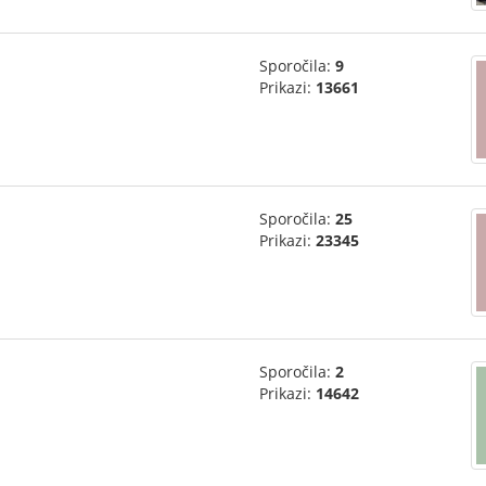
Sporočila:
9
Prikazi:
13661
Sporočila:
25
Prikazi:
23345
Sporočila:
2
Prikazi:
14642