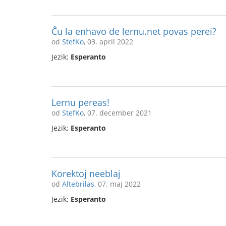
Ĉu la enhavo de lernu.net povas perei?
od
StefKo
, 03. april 2022
Jezik:
Esperanto
Lernu pereas!
od
StefKo
, 07. december 2021
Jezik:
Esperanto
Korektoj neeblaj
od
Altebrilas
, 07. maj 2022
Jezik:
Esperanto