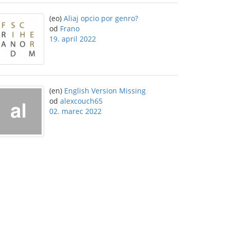
(eo)
Aliaj opcio por genro?
od
Frano
19. april 2022
(en)
English Version Missing
od
alexcouch65
02. marec 2022