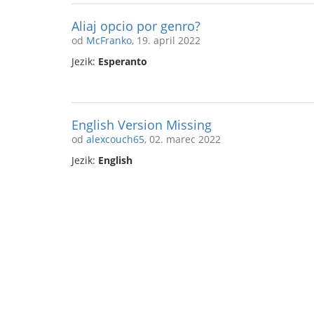
Aliaj opcio por genro?
od
McFranko
, 19. april 2022
Jezik:
Esperanto
English Version Missing
od
alexcouch65
, 02. marec 2022
Jezik:
English