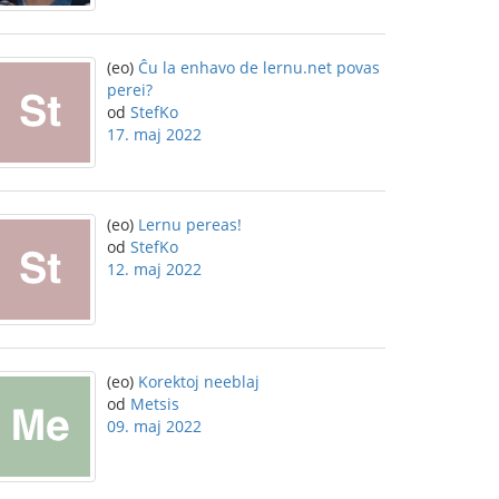
(eo)
Ĉu la enhavo de lernu.net povas
perei?
od
StefKo
17. maj 2022
(eo)
Lernu pereas!
od
StefKo
12. maj 2022
(eo)
Korektoj neeblaj
od
Metsis
09. maj 2022