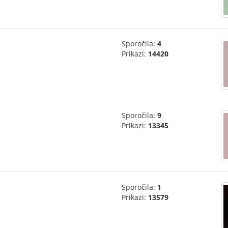
Sporočila:
4
Prikazi:
14420
Sporočila:
9
Prikazi:
13345
Sporočila:
1
Prikazi:
13579