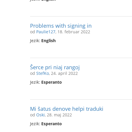
Problems with signing in
od
Paulie127
, 18. februar 2022
Jezik:
English
Ŝerce pri niaj rangoj
od
StefKo
, 24. april 2022
Jezik:
Esperanto
Mi ŝatus denove helpi traduki
od
Oski
, 28. maj 2022
Jezik:
Esperanto